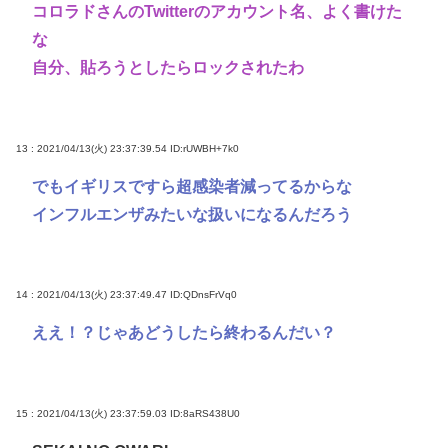
コロラドさんのTwitterのアカウント名、よく書けた
な
自分、貼ろうとしたらロックされたわ
13 : 2021/04/13(火) 23:37:39.54
ID:rUWBH+7k0
でもイギリスですら超感染者減ってるからな
インフルエンザみたいな扱いになるんだろう
14 : 2021/04/13(火) 23:37:49.47
ID:QDnsFrVq0
ええ！？じゃあどうしたら終わるんだい？
15 : 2021/04/13(火) 23:37:59.03
ID:8aRS438U0