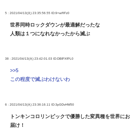
5 : 2021/04/13(火) 23:35:56.55
ID:9+w/fIFz0
世界同時ロックダウンが最適解だったな
人類は１つになれなかったから滅ぶ
38 : 2021/04/13(火) 23:42:01.03
ID:DBlPXfPL0
>>5
この程度で滅ぶわけないわ
6 : 2021/04/13(火) 23:36:16.11
ID:3pGDvHW50
トンキンコロリンピックで優勝した変異種を世界にお
届け！