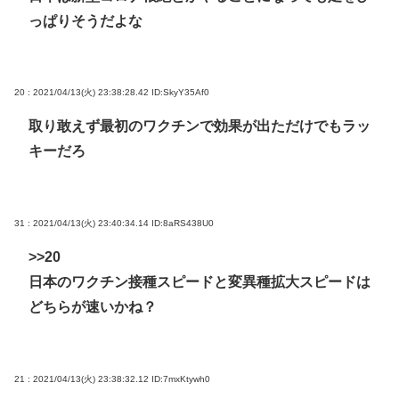
っぱりそうだよな
20 : 2021/04/13(火) 23:38:28.42
ID:SkyY35Af0
取り敢えず最初のワクチンで効果が出ただけでもラッ
キーだろ
31 : 2021/04/13(火) 23:40:34.14
ID:8aRS438U0
>>20
日本のワクチン接種スピードと変異種拡大スピードは
どちらが速いかね？
21 : 2021/04/13(火) 23:38:32.12
ID:7mxKtywh0