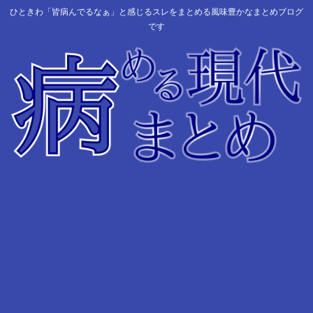
ひときわ「皆病んでるなぁ」と感じるスレをまとめる風味豊かなまとめブログ
です