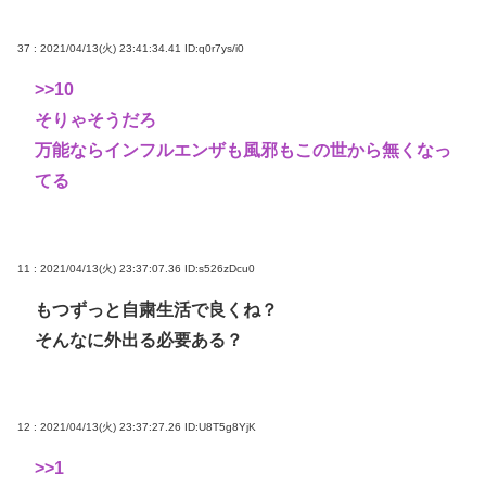
37 : 2021/04/13(火) 23:41:34.41
ID:q0r7ys/i0
>>10
そりゃそうだろ
万能ならインフルエンザも風邪もこの世から無くなっ
てる
11 : 2021/04/13(火) 23:37:07.36
ID:s526zDcu0
もつずっと自粛生活で良くね？
そんなに外出る必要ある？
12 : 2021/04/13(火) 23:37:27.26
ID:U8T5g8YjK
>>1