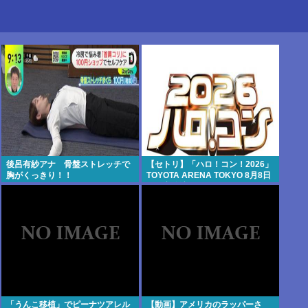
後呂有紗アナ 骨盤ストレッチで
【セトリ】「ハロ！コン！2026」
胸がくっきり！！
TOYOTA ARENA TOKYO 8月8日
昼・夜公演セットリス
「うんこ移植」でピーナツアレル
【動画】アメリカのラッパーさ