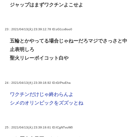
ジャップはまずワクチンよこせよ
23 : 2021/04/13(火) 23:39:12.78
ID:zG1cx8oo0
五輪とかやってる場合じゃねーだろマジでさっさと中
止表明しろ
聖火リレーボイコット白や
24 : 2021/04/13(火) 23:39:18.92
ID:iG/PtuEha
ワクチンだけじゃ終わらんよ
シメのオリンピックをズズッとね
25 : 2021/04/13(火) 23:39:19.61
ID:ICgNTvuW0