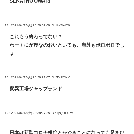
SEKAI NO OWARI
17 : 2021/04/13(火) 23:38:07.68
ID:cKsi7h4Q0
これもう終わってない？
わーくにがｱﾎなのおいといても、海外もボロボロでし
ょ
18 : 2021/04/13(火) 23:38:21.87
ID:j3EcPQbJ0
変異工場ジャップランド
19 : 2021/04/13(火) 23:38:27.25
ID:e+pQOEoPM
日本は新型コロナ根絶とかやることになっても足をひ