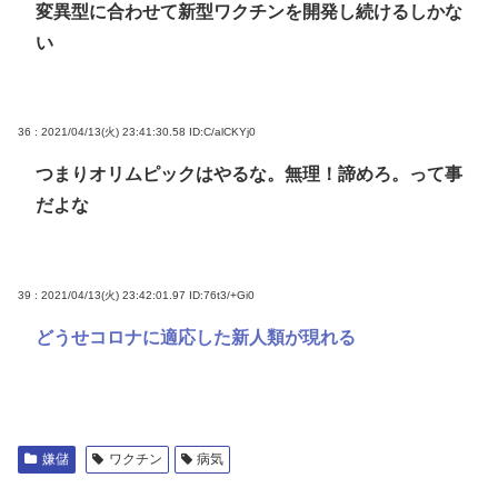
変異型に合わせて新型ワクチンを開発し続けるしかな
い
36 : 2021/04/13(火) 23:41:30.58
ID:C/alCKYj0
つまりオリムピックはやるな。無理！諦めろ。って事
だよな
39 : 2021/04/13(火) 23:42:01.97
ID:76t3/+Gi0
どうせコロナに適応した新人類が現れる
嫌儲
ワクチン
病気