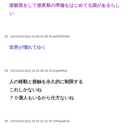
楽観視をして後夜祭の準備をはじめてる国があるらし
い
32 : 2021/04/13(火) 23:40:45.66
ID:whFDV8VD0
世界が壊れてゆく
33 : 2021/04/13(火) 23:41:08.20
ID:QJgh9i5o0
人の移動と接触を永久的に制限する
これしかないね
７０億人もいるから仕方ないね
35 : 2021/04/13(火) 23:41:22.21
ID:7J9XgmEm0