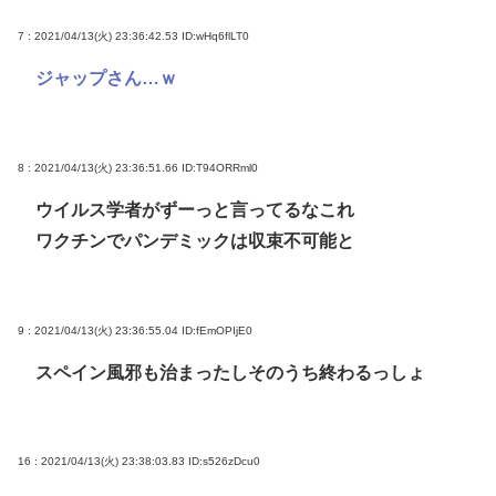
7 : 2021/04/13(火) 23:36:42.53
ID:wHq6flLT0
ジャップさん…ｗ
8 : 2021/04/13(火) 23:36:51.66
ID:T94ORRml0
ウイルス学者がずーっと言ってるなこれ
ワクチンでパンデミックは収束不可能と
9 : 2021/04/13(火) 23:36:55.04
ID:fEmOPIjE0
スペイン風邪も治まったしそのうち終わるっしょ
16 : 2021/04/13(火) 23:38:03.83
ID:s526zDcu0