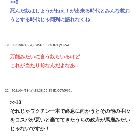
>>9
死んだ奴はしょうがねえ！が出来る時代とみんな救お
うとする時代じゃ同列に語れなくね
10 : 2021/04/13(火) 23:37:00.80
ID:LyYkcwiF0
万能みたいに言う奴らいるけど
これが当たり前なんだよなあ…
22 : 2021/04/13(火) 23:38:59.85
ID:C6Tt5/62p
>>10
それじゃワクチン一本で終息に向かうとその他の手段
をコスパが悪いと棄ててきたうちの政府が馬鹿みたい
じゃないですか！