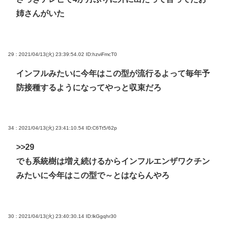
姉さんがいた
29 : 2021/04/13(火) 23:39:54.02
ID:hzviFmcT0
インフルみたいに今年はこの型が流行るよって毎年予
防接種するようになってやっと収束だろ
34 : 2021/04/13(火) 23:41:10.54
ID:C6Tt5/62p
>>29
でも系統樹は増え続けるからインフルエンザワクチン
みたいに今年はこの型で～とはならんやろ
30 : 2021/04/13(火) 23:40:30.14
ID:lkGgqhr30