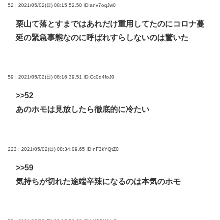
52 : 2021/05/02(日) 08:15:52.50
ID:anv7oqJw0
栗山て落とすまではあれだけ重用してたのにコロナ蔓
延の緊急事態なのに呼ばれすらしないのは驚いた
59 : 2021/05/02(日) 08:16:39.51
ID:Cc0d4foJ0
>>52
あのホモは見放したら徹底的に冷たい
223 : 2021/05/02(日) 08:34:09.65
ID:nF3kYQtZ0
>>59
気持ちが切れた途端辛辣になるのは本気のホモ