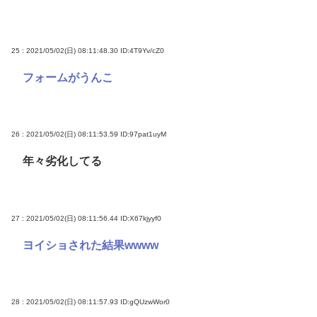
25 : 2021/05/02(日) 08:11:48.30
ID:4T9Yv/cZ0
フォームがうんこ
26 : 2021/05/02(日) 08:11:53.59
ID:97pat1uyM
年々劣化してる
27 : 2021/05/02(日) 08:11:56.44
ID:X67kjyyf0
ヨイショされた結果wwww
28 : 2021/05/02(日) 08:11:57.93
ID:gQUzwWor0