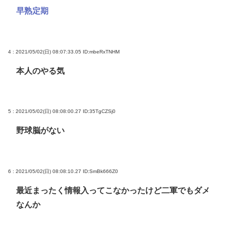
早熟定期
4 : 2021/05/02(日) 08:07:33.05
ID:mbeRxTNHM
本人のやる気
5 : 2021/05/02(日) 08:08:00.27
ID:35TgCZSj0
野球脳がない
6 : 2021/05/02(日) 08:08:10.27
ID:SmBk666Z0
最近まったく情報入ってこなかったけど二軍でもダメ
なんか