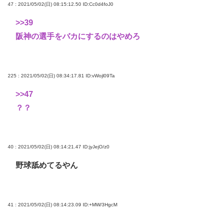
47 : 2021/05/02(日) 08:15:12.50
ID:Cc0d4foJ0
>>39
阪神の選手をバカにするのはやめろ
225 : 2021/05/02(日) 08:34:17.81
ID:vWojl09Ta
>>47
？？
40 : 2021/05/02(日) 08:14:21.47
ID:jyJejO/z0
野球舐めてるやん
41 : 2021/05/02(日) 08:14:23.09
ID:+MW/3HgcM