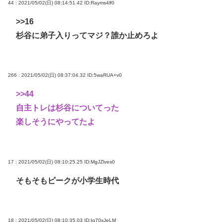
44 : 2021/05/02(日) 08:14:51.42
ID:Rayms4lf0
>>16
杉谷に弟子入りってマジ？誰か止めろよ
266 : 2021/05/02(日) 08:37:04.32
ID:5waRUA+v0
>>44
自主トレは杉谷についてった
楽しそうにやってたよ
17 : 2021/05/02(日) 08:10:25.25
ID:MgJZlves0
そもそもピークが小学生時代
18 : 2021/05/02(日) 08:10:35.03
ID:Iq70xJeLM