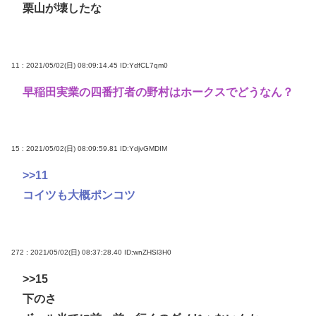
栗山が壊したな
11 : 2021/05/02(日) 08:09:14.45
ID:YdfCL7qm0
早稲田実業の四番打者の野村はホークスでどうなん？
15 : 2021/05/02(日) 08:09:59.81
ID:YdjvGMDIM
>>11
コイツも大概ポンコツ
272 : 2021/05/02(日) 08:37:28.40
ID:wnZHSl3H0
>>15
下のさ