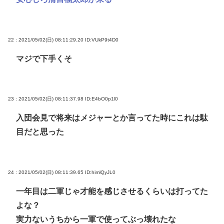
22 : 2021/05/02(日) 08:11:29.20
ID:VUkP9t4D0
マジで下手くそ
23 : 2021/05/02(日) 08:11:37.98
ID:E4bO0p1l0
入団会見で将来はメジャーとか言ってた時にこれは駄
目だと思った
24 : 2021/05/02(日) 08:11:39.65
ID:himlQyJL0
一年目は二軍じゃ才能を感じさせるくらいは打ってた
よな？
実力ないうちから一軍で使ってぶっ壊れたな