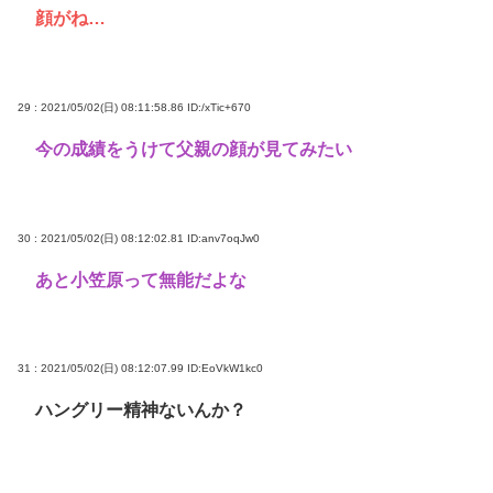
顔がね…
29 : 2021/05/02(日) 08:11:58.86
ID:/xTic+670
今の成績をうけて父親の顔が見てみたい
30 : 2021/05/02(日) 08:12:02.81
ID:anv7oqJw0
あと小笠原って無能だよな
31 : 2021/05/02(日) 08:12:07.99
ID:EoVkW1kc0
ハングリー精神ないんか？