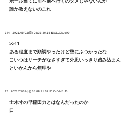
ボール当てに前へ前へ行くのダメじゃないんか
誰か教えないのこれ
244 : 2021/05/02(日) 08:35:36.18
ID:jZ1Okuq00
>>11
ある程度まで順調やったけど壁にぶつかったな
こいつはリーチがなさすぎて外思いっきり踏み込まん
といかんから無理や
12 : 2021/05/02(日) 08:09:21.07
ID:Cc0d4foJ0
士木寸の早稲田力とはなんだったのか
口