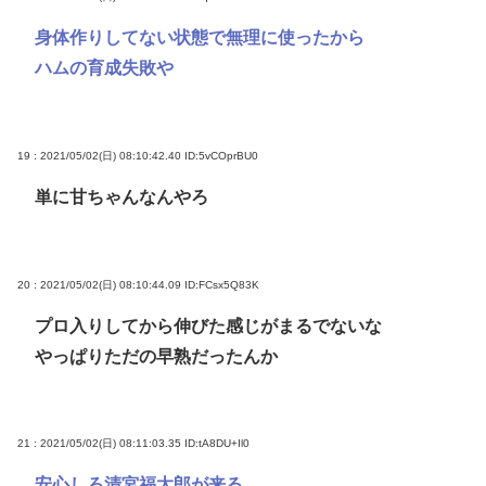
身体作りしてない状態で無理に使ったから
ハムの育成失敗や
19 : 2021/05/02(日) 08:10:42.40
ID:5vCOprBU0
単に甘ちゃんなんやろ
20 : 2021/05/02(日) 08:10:44.09
ID:FCsx5Q83K
プロ入りしてから伸びた感じがまるでないな
やっぱりただの早熟だったんか
21 : 2021/05/02(日) 08:11:03.35
ID:tA8DU+Il0
安心しろ清宮福太郎が来る