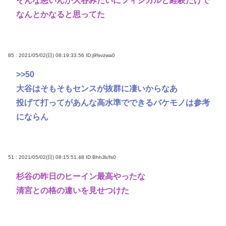
そんな悪いんか大谷みたいにフィジカルと経験だけで
なんとかなると思ってた
85 : 2021/05/02(日) 08:19:33.56
ID:j9fsvzwa0
>>50
大谷はそもそもセンスが抜群に凄いからなあ
投げて打ってがあんな高水準でできるバケモノは参考
にならん
51 : 2021/05/02(日) 08:15:51.48
ID:BhhJb/fs0
杉谷の昨日のヒーイン最高やったな
清宮との格の違いを見せつけた