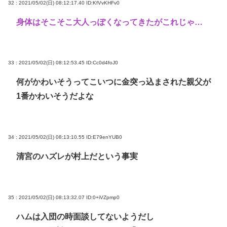
32 : 2021/05/02(日) 08:12:17.40
ID:KfVvKHFv0
身体はそこそこ大人っぽくなってきたがこれじゃ…
33 : 2021/05/02(日) 08:12:53.45
ID:Cc0d4foJ0
何がかわいそうってこいつに金突っ込まされた親父が
1番かわいそうだよな
34 : 2021/05/02(日) 08:13:10.55
ID:E79enYUB0
清宮のハズレが村上だという事実
35 : 2021/05/02(日) 08:13:32.07
ID:0+iVZpmp0
ハムは入団の時面談してないようだし