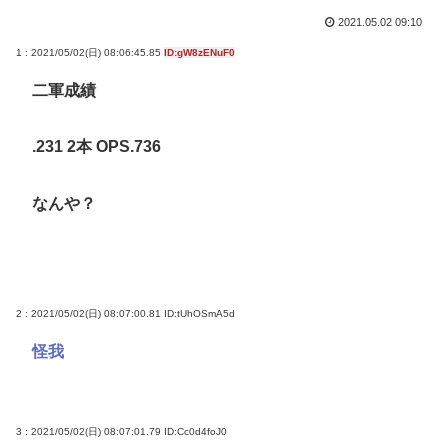
2021.05.02 09:10
1 : 2021/05/02(日) 08:06:45.85
ID:gW8zENuF0
二軍成績
.231 2本 OPS.736
なんや？
2 : 2021/05/02(日) 08:07:00.81
ID:tUhOSmA5d
怪我
3 : 2021/05/02(日) 08:07:01.79
ID:Cc0d4foJ0