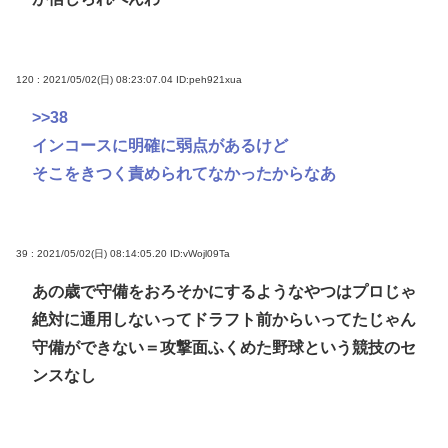
120 : 2021/05/02(日) 08:23:07.04
ID:peh921xua
>>38
インコースに明確に弱点があるけど
そこをきつく責められてなかったからなあ
39 : 2021/05/02(日) 08:14:05.20
ID:vWojl09Ta
あの歳で守備をおろそかにするようなやつはプロじゃ
絶対に通用しないってドラフト前からいってたじゃん
守備ができない＝攻撃面ふくめた野球という競技のセ
ンスなし