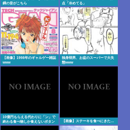
鐸の音がこちら
点「冷めてる」
【画像】1998年のギャルゲー雑誌
独身弱男、お盆のスーパーで大失
www
態www
10億円もらえる代わりに「ン」で
【画像】ステーキを食べにきた…
終わる食べ物しか食えないボタン