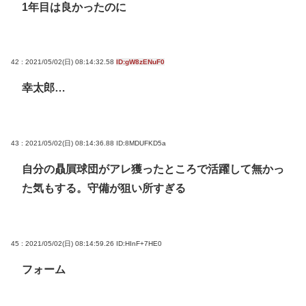
1年目は良かったのに
42 : 2021/05/02(日) 08:14:32.58
ID:gW8zENuF0
幸太郎…
43 : 2021/05/02(日) 08:14:36.88
ID:8MDUFKD5a
自分の贔屓球団がアレ獲ったところで活躍して無かっ
た気もする。守備が狙い所すぎる
45 : 2021/05/02(日) 08:14:59.26
ID:HInF+7HE0
フォーム