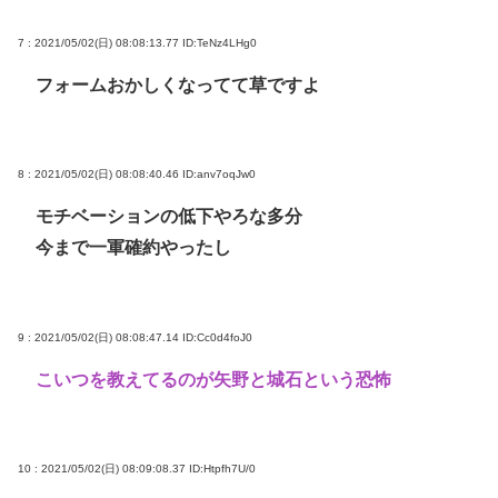
7 : 2021/05/02(日) 08:08:13.77
ID:TeNz4LHg0
フォームおかしくなってて草ですよ
8 : 2021/05/02(日) 08:08:40.46
ID:anv7oqJw0
モチベーションの低下やろな多分
今まで一軍確約やったし
9 : 2021/05/02(日) 08:08:47.14
ID:Cc0d4foJ0
こいつを教えてるのが矢野と城石という恐怖
10 : 2021/05/02(日) 08:09:08.37
ID:Htpfh7U/0