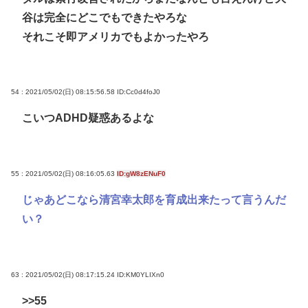
谷は完全にどこでもできたやろな
それこそ即アメリカでもよかったやろ
54 : 2021/05/02(日) 08:15:56.58
ID:Cc0d4foJ0
こいつADHD疑惑あるよな
55 : 2021/05/02(日) 08:16:05.63
ID:gW8zENuF0
じゃあどこなら清宮幸太郎を育成出来たって言うんだ
い？
63 : 2021/05/02(日) 08:17:15.24
ID:KM0YLIXn0
>>55