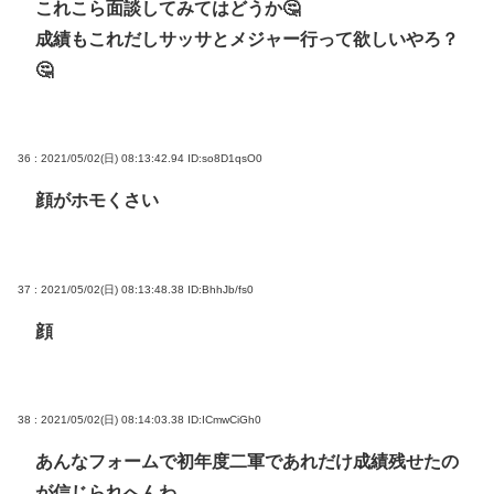
これこら面談してみてはどうか🤔
成績もこれだしサッサとメジャー行って欲しいやろ？
🤔
36 : 2021/05/02(日) 08:13:42.94
ID:so8D1qsO0
顔がホモくさい
37 : 2021/05/02(日) 08:13:48.38
ID:BhhJb/fs0
顔
38 : 2021/05/02(日) 08:14:03.38
ID:ICmwCiGh0
あんなフォームで初年度二軍であれだけ成績残せたの
が信じられへんわ