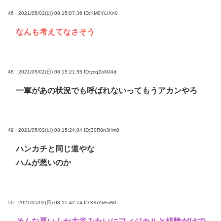
46 : 2021/05/02(日) 08:15:07.36
ID:KM0YLIXn0
なんも考えてなさそう
48 : 2021/05/02(日) 08:15:21.55
ID:ycqZoMJ4d
一軍があの状況でも呼ばれないってもうアカンやろ
49 : 2021/05/02(日) 08:15:24.04
ID:B0R8n3Hm0
ハンカチと同じ道やな
ハムが悪いのか
50 : 2021/05/02(日) 08:15:42.74
ID:K/hYkEvN0