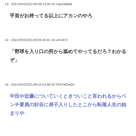
13 : 2021/05/02(日) 08:09:23.90
ID:YdjvGMDIM
手首がお持ってる以上にアカンのやろ
14 : 2021/05/02(日) 08:09:40.91
ID:oI2crlt+0
「野球を入り口の所から舐めてやってるだろ？わかる
ぞ」
16 : 2021/05/02(日) 08:10:03.99
ID:T6XXWJmQ0
中田や近藤についていくときついこと言われるからベ
ンチ要員の杉谷に弟子入りしたとこから転落人生の始
まりや