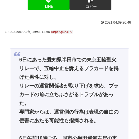
LINE
コピー
2021.04.09 20:46
1 : 2021/04/09(金) 19:58:12.96
ID:peKgLK1P0
6日にあった愛知県半田市での東京五輪聖火
リレーで、五輪中止を訴えるプラカードを掲
げた男性に対し、
リレーの運営関係者が取り下げを求め、プラ
カードの前に立ちふさがるトラブルがあっ
た。
専門家からは、運営側の行為は表現の自由の
侵害にあたる可能性も指摘される。
6日午前10時ごろ、同市の半田運河左岸の市