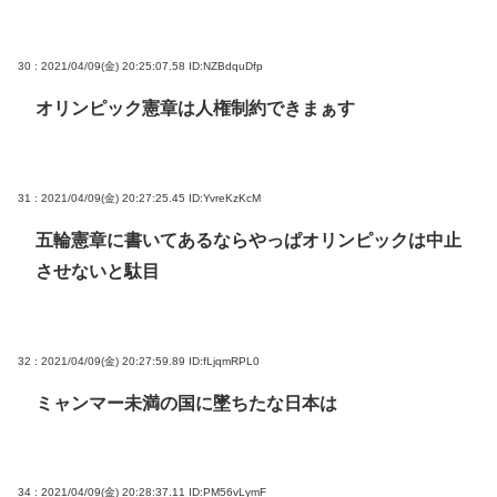
30 : 2021/04/09(金) 20:25:07.58
ID:NZBdquDfp
オリンピック憲章は人権制約できまぁす
31 : 2021/04/09(金) 20:27:25.45
ID:YvreKzKcM
五輪憲章に書いてあるならやっぱオリンピックは中止
させないと駄目
32 : 2021/04/09(金) 20:27:59.89
ID:fLjqmRPL0
ミャンマー未満の国に墜ちたな日本は
34 : 2021/04/09(金) 20:28:37.11
ID:PM56vLymF