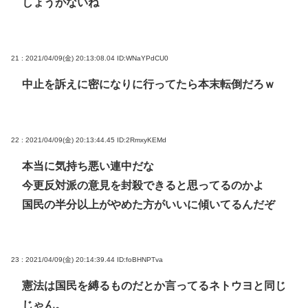
しょうがないね
21 : 2021/04/09(金) 20:13:08.04
ID:WNaYPdCU0
中止を訴えに密になりに行ってたら本末転倒だろｗ
22 : 2021/04/09(金) 20:13:44.45
ID:2RmxyKEMd
本当に気持ち悪い連中だな
今更反対派の意見を封殺できると思ってるのかよ
国民の半分以上がやめた方がいいに傾いてるんだぞ
23 : 2021/04/09(金) 20:14:39.44
ID:foBHNPTva
憲法は国民を縛るものだとか言ってるネトウヨと同じ
じゃん。