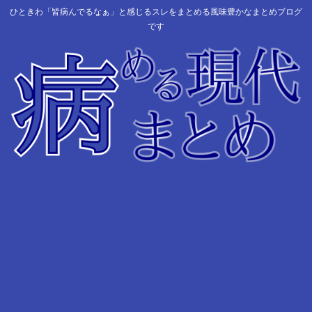
ひときわ「皆病んでるなぁ」と感じるスレをまとめる風味豊かなまとめブログ
です