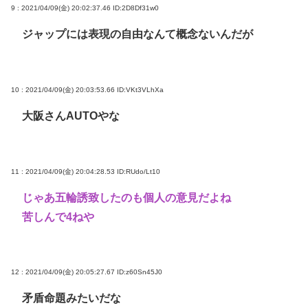
9 : 2021/04/09(金) 20:02:37.46
ID:2D8Df31w0
ジャップには表現の自由なんて概念ないんだが
10 : 2021/04/09(金) 20:03:53.66
ID:VKt3VLhXa
大阪さんAUTOやな
11 : 2021/04/09(金) 20:04:28.53
ID:RUdo/Lt10
じゃあ五輪誘致したのも個人の意見だよね
苦しんで4ねや
12 : 2021/04/09(金) 20:05:27.67
ID:z60Sn45J0
矛盾命題みたいだな