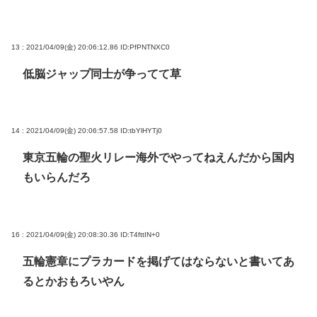
13 : 2021/04/09(金) 20:06:12.86
ID:PfPNTNXC0
低脳ジャップ同士が争ってて草
14 : 2021/04/09(金) 20:06:57.58
ID:tbYlHYTj0
東京五輪の聖火リレー海外でやってねえんだから国内
もいらんだろ
16 : 2021/04/09(金) 20:08:30.36
ID:T4fttIN+0
五輪憲章にプラカードを掲げてはならないと書いてあ
るとかおもろいやん