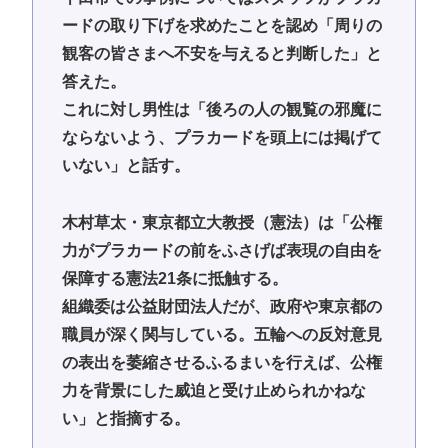
ードの取り下げを求めたことを認め「周りの
観客の皆さまへ不安を与えると判断した」と
答えた。
これに対し男性は「後ろの人の観覧の邪魔に
ならないよう、プラカードを頭上には掲げて
いない」と話す。
木村草太・東京都立大教授（憲法）は「公権
力がプラカードの前をふさげば表現の自由を
保障する憲法21条に抵触する。
組織委は公益財団法人だが、政府や東京都の
職員が深く関与している。五輪への反対意見
の表出を萎縮させるふるまいを行えば、公権
力を背景にした威迫と受け止められかねな
い」と指摘する。