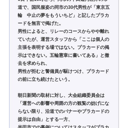
道で、国民服姿の同市の30代男性が「東京五
輪 中止の夢をもういちど」と記したプラカ
ードを無言で掲げた。
男性によると、リレーのコースからやや離れ
ていたが、運営スタッフから「ここは個人の
主張を表明する場ではない。プラカードの掲
示はできない。五輪憲章に書いてある」と撤
去を求められ、
男性が拒むと警備員が駆けつけ、プラカード
の前に立ち続けたという。
朝日新聞の取材に対し、大会組織委員会は
「運営への影響や周囲の方の観覧の妨げにな
らない限り、沿道でのバナーやプラカードの
提示は自由」とする一方、
半田市での事例についてはスタッフがプラカ