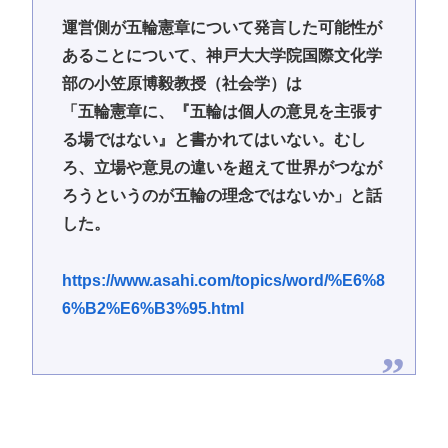
運営側が五輪憲章について発言した可能性が
あることについて、神戸大大学院国際文化学
部の小笠原博毅教授（社会学）は
「五輪憲章に、『五輪は個人の意見を主張す
る場ではない』と書かれてはいない。むし
ろ、立場や意見の違いを超えて世界がつなが
ろうというのが五輪の理念ではないか」と話
した。
https://www.asahi.com/topics/word/%E6%8
6%B2%E6%B3%95.html