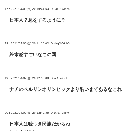
17 : 2021/04/09(金) 20:10:44.53
ID:L3e0FAMX0
日本人？息をするように？
18 : 2021/04/09(金) 20:11:36.02
ID:aHq3XHUr0
終末感すごいなこの国
19 : 2021/04/09(金) 20:12:36.08
ID:iuDu7/OH0
ナチのベルリンオリンピックより酷いまであるなこれ
20 : 2021/04/09(金) 20:12:42.38
ID:1f7S+7dR0
日本人は嘘つき民族だからね