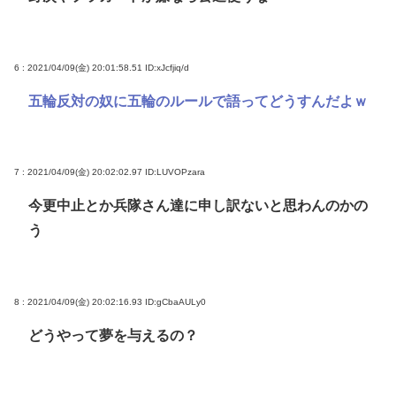
6 : 2021/04/09(金) 20:01:58.51
ID:xJcfjiq/d
五輪反対の奴に五輪のルールで語ってどうすんだよｗ
7 : 2021/04/09(金) 20:02:02.97
ID:LUVOPzara
今更中止とか兵隊さん達に申し訳ないと思わんのかの
う
8 : 2021/04/09(金) 20:02:16.93
ID:gCbaAULy0
どうやって夢を与えるの？