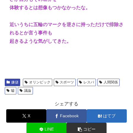
体験するとは想像もつかなかったな。
近いうちに五輪のマークを逆さに持っただけで排除さ
れるとか言う事件も
起きるような気がしてきた。
嫌儲
オリンピック
スポーツ
レスバ
人間関係
嘘
議論
シェアする
X
Facebook
はてブ
LINE
コピー