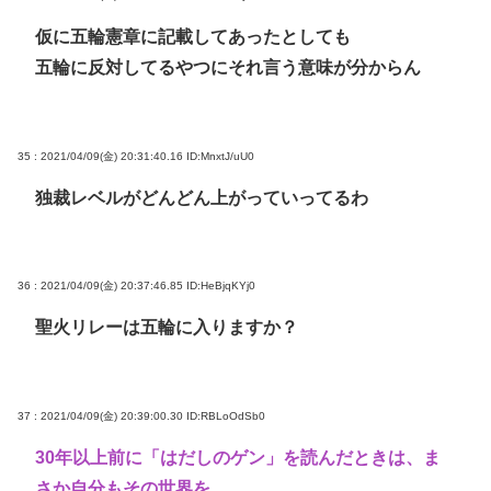
仮に五輪憲章に記載してあったとしても
五輪に反対してるやつにそれ言う意味が分からん
35 : 2021/04/09(金) 20:31:40.16
ID:MnxtJ/uU0
独裁レベルがどんどん上がっていってるわ
36 : 2021/04/09(金) 20:37:46.85
ID:HeBjqKYj0
聖火リレーは五輪に入りますか？
37 : 2021/04/09(金) 20:39:00.30
ID:RBLoOdSb0
30年以上前に「はだしのゲン」を読んだときは、ま
さか自分もその世界を