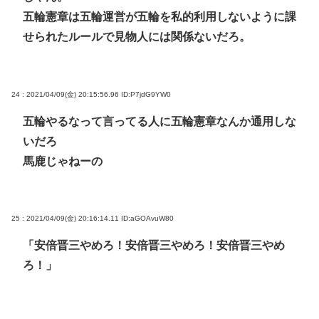
五輪憲章は五輪運営が五輪を私的利用しないように課
せられたルールで見物人には関係ないだろ。
24 : 2021/04/09(金) 20:15:56.96
ID:P7jdG9YW0
五輪やるなって言ってる人に五輪憲章なんか通用しな
いだろ
馬鹿じゃねーの
25 : 2021/04/09(金) 20:16:14.11
ID:aGOAvuW80
「安倍晋三やめろ！安倍晋三やめろ！安倍晋三やめ
ろ！」