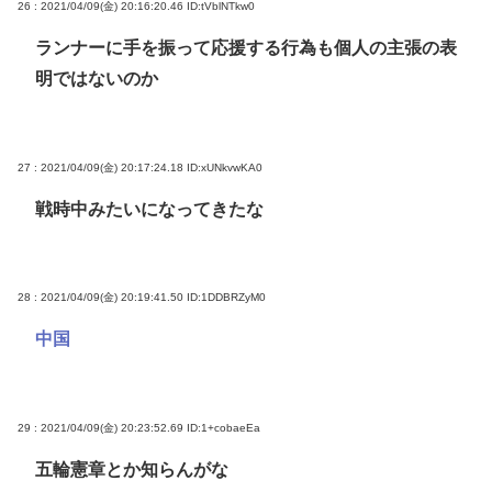
26 : 2021/04/09(金) 20:16:20.46
ID:tVblNTkw0
ランナーに手を振って応援する行為も個人の主張の表
明ではないのか
27 : 2021/04/09(金) 20:17:24.18
ID:xUNkvwKA0
戦時中みたいになってきたな
28 : 2021/04/09(金) 20:19:41.50
ID:1DDBRZyM0
中国
29 : 2021/04/09(金) 20:23:52.69
ID:1+cobaeEa
五輪憲章とか知らんがな