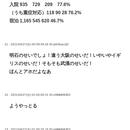
入院 935 729 209 77.6%
（うち重症対応）118 90 28 76.2%
宿泊 1,165 545 620 46.7%
21 : 2021/04/27(火) 00:59:59.26
ID:yk63kaLQ0
明石のせいでしょ！違う大阪のせいだ！いやいやイギ
リスのせいだ！そもそも武漢のせいだ！
ほんとアホだよなあ
22 : 2021/04/27(火) 01:00:06.51
ID:nHMkBWJE0
ようやっとる
23 : 2021/04/27(火) 01:00:20.16
ID:nHMkBWJE0