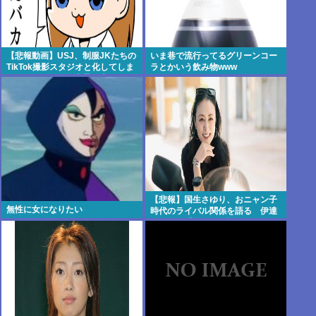
【悲報動画】USJ、制服JKたちの
いま巷で流行ってるグリーンコー
TikTok撮影スタジオと化してしま
ラとかいう飲み物www
いシュールすぎる光景が広がるｗ
ｗｗ 【Pickup08083030】
【悲報】国生さゆり、おニャン子
無性に女になりたい
時代のライバル関係を語る 伊達
みきおが「たとえば誰です？」と
直球質問