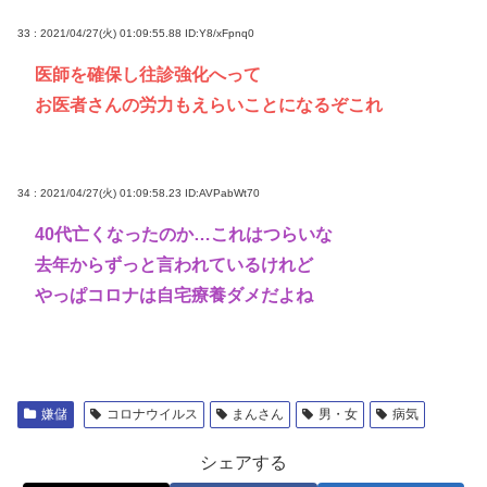
33 : 2021/04/27(火) 01:09:55.88
ID:Y8/xFpnq0
医師を確保し往診強化へって
お医者さんの労力もえらいことになるぞこれ
34 : 2021/04/27(火) 01:09:58.23
ID:AVPabWt70
40代亡くなったのか…これはつらいな
去年からずっと言われているけれど
やっぱコロナは自宅療養ダメだよね
嫌儲
コロナウイルス
まんさん
男・女
病気
シェアする