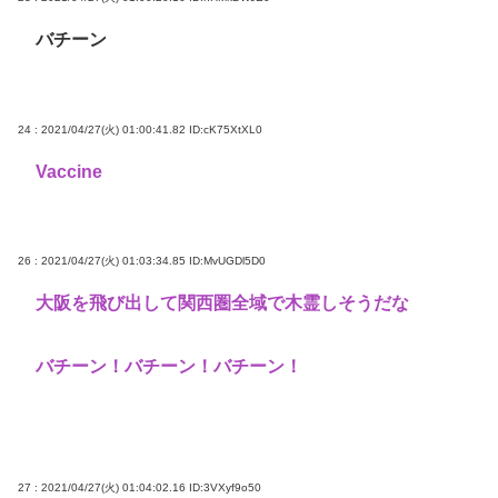
バチーン
24 : 2021/04/27(火) 01:00:41.82
ID:cK75XtXL0
Vaccine
26 : 2021/04/27(火) 01:03:34.85
ID:MvUGDl5D0
大阪を飛び出して関西圏全域で木霊しそうだな
バチーン！バチーン！バチーン！
27 : 2021/04/27(火) 01:04:02.16
ID:3VXyf9o50