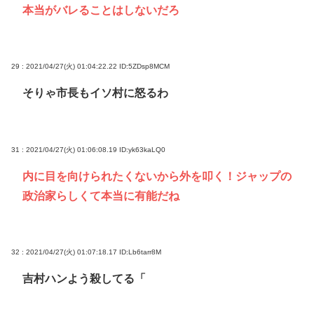
本当がバレることはしないだろ
29 : 2021/04/27(火) 01:04:22.22
ID:5ZDsp8MCM
そりゃ市長もイソ村に怒るわ
31 : 2021/04/27(火) 01:06:08.19
ID:yk63kaLQ0
内に目を向けられたくないから外を叩く！ジャップの
政治家らしくて本当に有能だね
32 : 2021/04/27(火) 01:07:18.17
ID:Lb6tarr8M
吉村ハンよう殺してる「