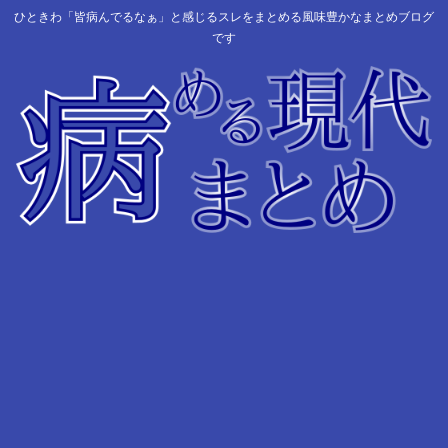
ひときわ「皆病んでるなぁ」と感じるスレをまとめる風味豊かなまとめブログ
です