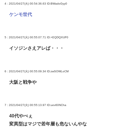
4 : 2021/04/27(火) 00:54:36.63
ID:BWadoGyy0
ケンモ世代
5 : 2021/04/27(火) 00:55:07.71
ID:+EQDQXUF0
イソジンさえアレば・・・
6 : 2021/04/27(火) 00:55:09.34
ID:zwSOWLoCM
大阪と戦争や
7 : 2021/04/27(火) 00:55:13.97
ID:uev60NCha
40代やべぇ
変異型はマジで若年層も危ないんやな