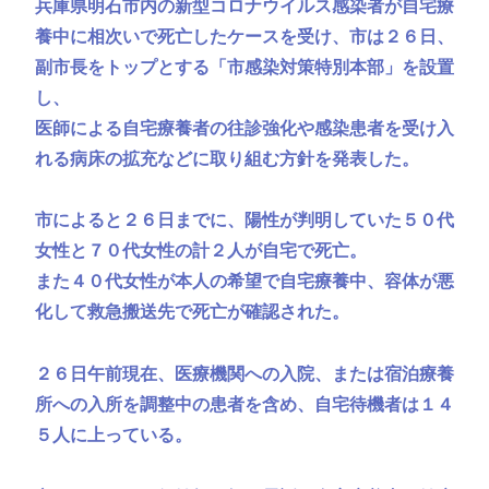
兵庫県明石市内の新型コロナウイルス感染者が自宅療
養中に相次いで死亡したケースを受け、市は２６日、
副市長をトップとする「市感染対策特別本部」を設置
し、
医師による自宅療養者の往診強化や感染患者を受け入
れる病床の拡充などに取り組む方針を発表した。
市によると２６日までに、陽性が判明していた５０代
女性と７０代女性の計２人が自宅で死亡。
また４０代女性が本人の希望で自宅療養中、容体が悪
化して救急搬送先で死亡が確認された。
２６日午前現在、医療機関への入院、または宿泊療養
所への入所を調整中の患者を含め、自宅待機者は１４
５人に上っている。