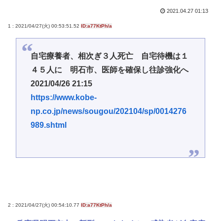
2021.04.27 01:13
1 : 2021/04/27(火) 00:53:51.52
ID:a77KtPh/a
自宅療養者、相次ぎ３人死亡 自宅待機は１
４５人に 明石市、医師を確保し往診強化へ
2021/04/26 21:15
https://www.kobe-
np.co.jp/news/sougou/202104/sp/0014276
989.shtml
2 : 2021/04/27(火) 00:54:10.77
ID:a77KtPh/a