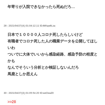
年寄りが入院できなかったら死ぬだろ…
28 : 2021/04/27(火) 01:04:12.11
ID:iMXqw8Lza
日本で１００００人コロナ死したらしいけど
有職者でコロナ死した人の職業データを公開してほし
いわ
ついでに大体でいいから感染経路、感染予防の程度と
かも
なんでそういう分析とか検証しないんだろ
馬鹿としか思えん
30 : 2021/04/27(火) 01:05:54.20
ID:sstClxwZ0
>>28