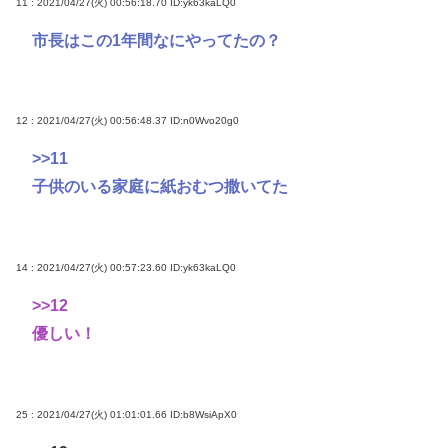
11 : 2021/04/27(火) 00:56:18.70
ID:yk63kaLQ0
市長はこの1年間なにやってたの？
12 : 2021/04/27(火) 00:56:48.37
ID:n0Wvo20g0
>>11
子供のいる家庭に紙おむつ撒いてた
14 : 2021/04/27(火) 00:57:23.60
ID:yk63kaLQ0
>>12
優しい！
25 : 2021/04/27(火) 01:01:01.66
ID:b8WsiApX0