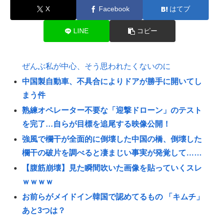
X
Facebook
はてブ
LINE
コピー
ぜんぶ私が中心、そう思われたくないのに
中国製自動車、不具合によりドアが勝手に開いてし
まう件
熟練オペレーター不要な「迎撃ドローン」のテスト
を完了…自らが目標を追尾する映像公開！
強風で欄干が全面的に倒壊した中国の橋、倒壊した
欄干の破片を調べると凄まじい事実が発覚して……
【腹筋崩壊】見た瞬間吹いた画像を貼っていくスレ
ｗｗｗｗ
お前らがメイドイン韓国で認めてるもの 「キムチ」
あと3つは？