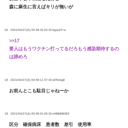
森に麻生に言えばキリが無いが
20 : 2021/04/27(火) 00:59:32.63
ID:I/gzp1F+a
>>17
要人はもうワクチン打ってるだろもう感染期待するの
は諦めろ
18 : 2021/04/27(火) 00:58:11.57
ID:zl2fG4qj0
お前んとこも駄目じゃねーか
19 : 2021/04/27(火) 00:58:31.60
ID:nHMkBWJE0
区分 確保病床 患者数 差引 使用率