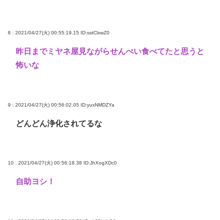
8 : 2021/04/27(火) 00:55:19.15
ID:sstClxwZ0
昨日までミヤネ屋見ながらせんべい食べてたと思うと
怖いな
9 : 2021/04/27(火) 00:56:02.05
ID:yuxNMDZYa
どんどん浄化されてるな
10 : 2021/04/27(火) 00:56:18.38
ID:JhXogXDc0
自助ヨシ！