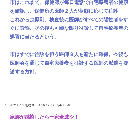
市はこれまで、保健師が毎日電話で自宅療養者の健康
を確認し、保健所の医師２人が状態に応じて往診。
これからは原則、検査後に医師がすべての陽性者をす
ぐに診察。その後も可能な限り往診して自宅療養者の
処置に当たるという。
市はすでに往診を担う医師３人を新たに確保。今後も
医師会を通じて自宅療養者を往診する医師の派遣を要
請する方針。
3 : 2021/04/27(火) 00:54:36.27
ID:q7pPJ3h40
家族が感染したら一家全滅や！