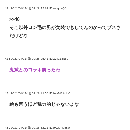
49 : 2021/04/11(日) 09:29:42.09
ID:rsqqneQ/d
>>40
そこ以外ロン毛の男が女装でもしてんのかってブスさ
だけどな
41 : 2021/04/11(日) 09:28:05.41
ID:ZvcE15ng0
鬼滅とのコラボ笑ったわ
42 : 2021/04/11(日) 09:28:11.58
ID:beMWc6hU0
絵も言うほど魅力的じゃないよな
43 : 2021/04/11(日) 09:28:22.11
ID:oKUeNq8K0