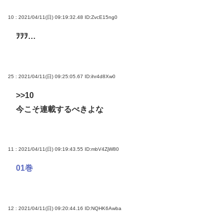
10 : 2021/04/11(日) 09:19:32.48
ID:ZvcE15ng0
ｦｦｦ…
25 : 2021/04/11(日) 09:25:05.67
ID:ihr4d8Xw0
>>10
今こそ連載するべきよな
11 : 2021/04/11(日) 09:19:43.55
ID:mbV4ZjW80
01巻
12 : 2021/04/11(日) 09:20:44.16
ID:NQHK6Awba