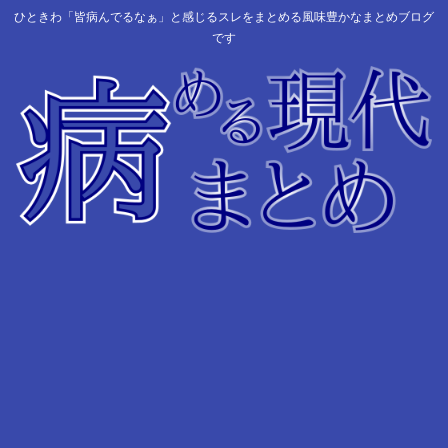
ひときわ「皆病んでるなぁ」と感じるスレをまとめる風味豊かなまとめブログ
です