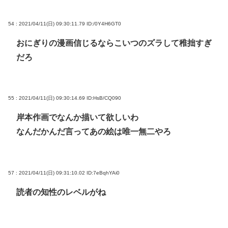
54 : 2021/04/11(日) 09:30:11.79
ID:/0Y4H6GT0
おにぎりの漫画信じるならこいつのズラして稚拙すぎ
だろ
55 : 2021/04/11(日) 09:30:14.69
ID:HsB/CQ090
岸本作画でなんか描いて欲しいわ
なんだかんだ言ってあの絵は唯一無二やろ
57 : 2021/04/11(日) 09:31:10.02
ID:7eBqhYAi0
読者の知性のレベルがね