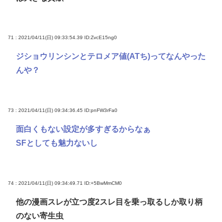
71 : 2021/04/11(日) 09:33:54.39
ID:ZvcE15ng0
ジショウリンシンとテロメア値(ATち)ってなんやった
んや？
73 : 2021/04/11(日) 09:34:36.45
ID:pnFW3rFa0
面白くもない設定が多すぎるからなぁ
SFとしても魅力ないし
74 : 2021/04/11(日) 09:34:49.71
ID:+5BwMmCM0
他の漫画スレが立つ度2スレ目を乗っ取るしか取り柄
のない寄生虫