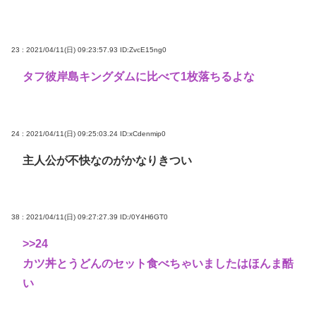
23 : 2021/04/11(日) 09:23:57.93
ID:ZvcE15ng0
タフ彼岸島キングダムに比べて1枚落ちるよな
24 : 2021/04/11(日) 09:25:03.24
ID:xCdenmip0
主人公が不快なのがかなりきつい
38 : 2021/04/11(日) 09:27:27.39
ID:/0Y4H6GT0
>>24
カツ丼とうどんのセット食べちゃいましたはほんま酷
い