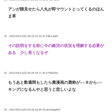
アンが隙見せたら八丸が即マウントとってくるのほん
ま草
31 : 2021/04/11(日) 09:26:16.30
ID:YIB/1Jw60
その説明をする前に今の銀河の状況を理解する必要が
ある 少し長くなるぞ
32 : 2021/04/11(日) 09:26:19.71
ID:z+F6kiZ0d
もうあと数週間もしたら糞漫画の蔑称が○○８から○○
キングになるんやと思うと悲しいよな
56 : 2021/04/11(日) 09:30:34.90
ID:oKUeNq8K0