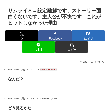
サムライ８←設定難解です、ストーリー面
白くないです、主人公が不快です これが
ヒットしなかった理由
X
Facebook
はてブ
LINE
コピー
2021.04.11 09:55
1 : 2021/04/11(日) 09:16:57.04
ID:v0DlKwnE0
なんだ？
2 : 2021/04/11(日) 09:17:31.77
ID:HsB/CQ090
どう見るかだ