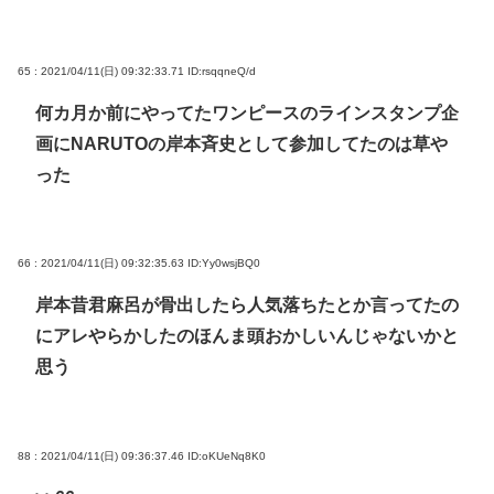
65 : 2021/04/11(日) 09:32:33.71
ID:rsqqneQ/d
何カ月か前にやってたワンピースのラインスタンプ企
画にNARUTOの岸本斉史として参加してたのは草や
った
66 : 2021/04/11(日) 09:32:35.63
ID:Yy0wsjBQ0
岸本昔君麻呂が骨出したら人気落ちたとか言ってたの
にアレやらかしたのほんま頭おかしいんじゃないかと
思う
88 : 2021/04/11(日) 09:36:37.46
ID:oKUeNq8K0