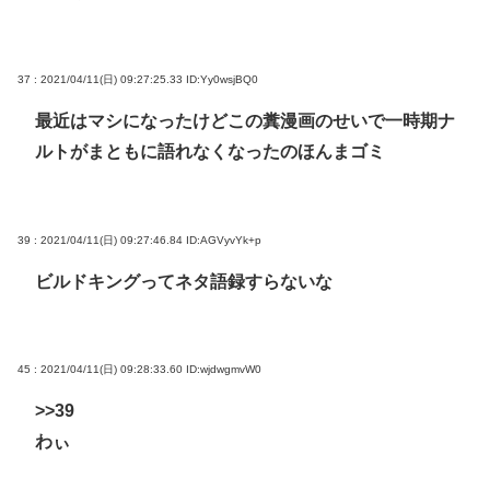
37 : 2021/04/11(日) 09:27:25.33
ID:Yy0wsjBQ0
最近はマシになったけどこの糞漫画のせいで一時期ナ
ルトがまともに語れなくなったのほんまゴミ
39 : 2021/04/11(日) 09:27:46.84
ID:AGVyvYk+p
ビルドキングってネタ語録すらないな
45 : 2021/04/11(日) 09:28:33.60
ID:wjdwgmvW0
>>39
わぃ