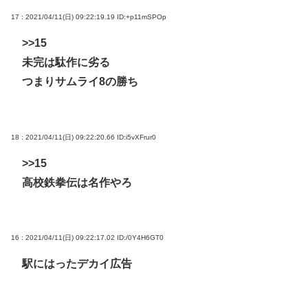
17 : 2021/04/11(日) 09:22:19.19
ID:+p11mSPOp
>>15
未完は駄作に劣る
つまりサムライ8の勝ち
18 : 2021/04/11(日) 09:22:20.66
ID:i5vXFrur0
>>15
高校鉄拳伝は名作やろ
16 : 2021/04/11(日) 09:22:17.02
ID:/0Y4H6GT0
駅にはったデカイ広告