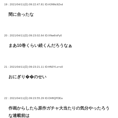
19 : 2021/04/11(日) 09:22:47.81
ID:A3NNc9Znd
間に合ったな
20 : 2021/04/11(日) 09:23:02.64
ID:XNw6/sFy0
まあ10巻くらい続くんだろうなぁ
21 : 2021/04/11(日) 09:23:21.11
ID:HN3YLs+o0
おにぎり��のせい
22 : 2021/04/11(日) 09:23:55.29
ID:OHfIQFDEa
作画からしたら原作ガチャ大当たりの気分やったろう
な連載前は