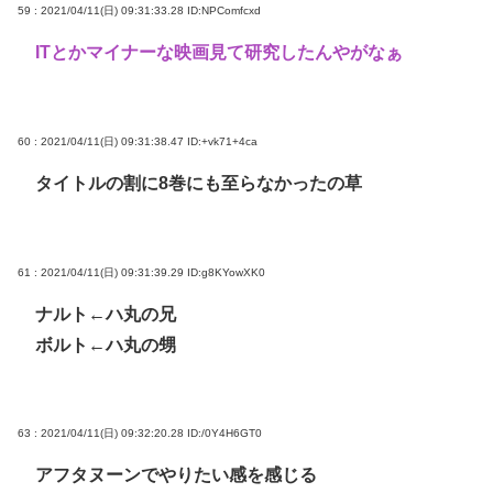
59 : 2021/04/11(日) 09:31:33.28
ID:NPComfcxd
ITとかマイナーな映画見て研究したんやがなぁ
60 : 2021/04/11(日) 09:31:38.47
ID:+vk71+4ca
タイトルの割に8巻にも至らなかったの草
61 : 2021/04/11(日) 09:31:39.29
ID:g8KYowXK0
ナルト←ハ丸の兄
ボルト←ハ丸の甥
63 : 2021/04/11(日) 09:32:20.28
ID:/0Y4H6GT0
アフタヌーンでやりたい感を感じる