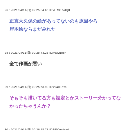
26 : 2021/04/11(日) 09:25:34.66
ID:A+MkRvdQ0
正直大久保の絵があってないのも原因やろ
岸本絵ならまだみれた
28 : 2021/04/11(日) 09:25:43.25
ID:y8zyhjk8r
全て作画が悪い
29 : 2021/04/11(日) 09:25:53.99
ID:ihr4d8Xw0
そもそも描いてる方も設定とかストーリー分かってな
かったちゃうんか？
30 : 2021/04/11(日) 09:26:15.78
ID:NPComfcxd