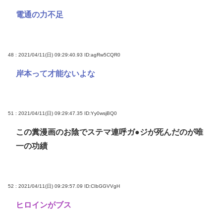
電通の力不足
48 : 2021/04/11(日) 09:29:40.93
ID:agRw5CQR0
岸本って才能ないよな
51 : 2021/04/11(日) 09:29:47.35
ID:Yy0wsjBQ0
この糞漫画のお陰でステマ連呼ガ●ジが死んだのが唯
一の功績
52 : 2021/04/11(日) 09:29:57.09
ID:CIbGGVVgH
ヒロインがブス