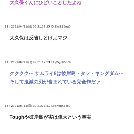
大久保くんにひどいことしたよね
13 : 2021/04/11(日) 09:21:07.25
ID:ZvcE15ng0
大久保は反省しとけよマジ
14 : 2021/04/11(日) 09:21:17.23
ID:yWgG/56Na
クククク⋯ サムライ8は彼岸島・タフ・キングダム⋯
そして鬼滅の刃が含まれている完全作だァ
15 : 2021/04/11(日) 09:21:23.41
ID:oh5pnTTe0
Toughや彼岸島が実は偉大という事実