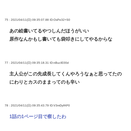
75 : 2021/04/11(日) 09:35:07.88
ID:OsPe32+S0
あの絵書いてるやつしんだほうがいい
原作なんかもし書いても袋叩きにしてやるからな
77 : 2021/04/11(日) 09:35:18.31
ID:nBucIE00d
主人公がこの先成長してくんやろうなぁと思ってたの
にわりとカスのままってのも辛い
78 : 2021/04/11(日) 09:35:43.79
ID:V3mDyfAP0
1話の1ページ目で察したわ