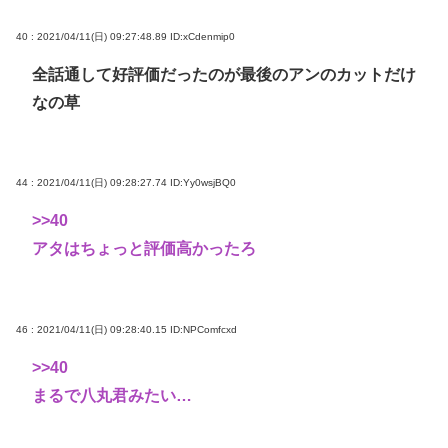
40 : 2021/04/11(日) 09:27:48.89
ID:xCdenmip0
全話通して好評価だったのが最後のアンのカットだけ
なの草
44 : 2021/04/11(日) 09:28:27.74
ID:Yy0wsjBQ0
>>40
アタはちょっと評価高かったろ
46 : 2021/04/11(日) 09:28:40.15
ID:NPComfcxd
>>40
まるで八丸君みたい…