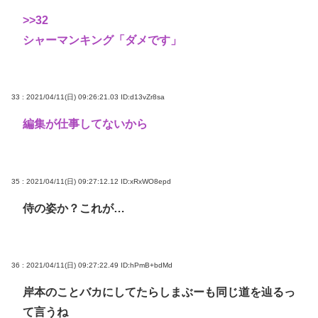
>>32
シャーマンキング「ダメです」
33 : 2021/04/11(日) 09:26:21.03
ID:d13vZr8sa
編集が仕事してないから
35 : 2021/04/11(日) 09:27:12.12
ID:xRxWO8epd
侍の姿か？これが…
36 : 2021/04/11(日) 09:27:22.49
ID:hPmB+bdMd
岸本のことバカにしてたらしまぶーも同じ道を辿るっ
て言うね