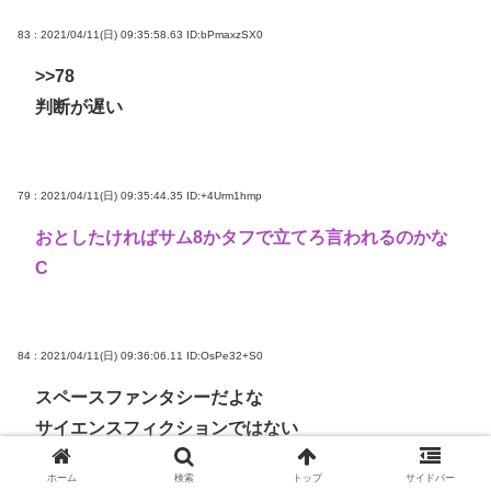
83 : 2021/04/11(日) 09:35:58.63
ID:bPmaxzSX0
>>78
判断が遅い
79 : 2021/04/11(日) 09:35:44.35
ID:+4Urm1hmp
おとしたければサム8かタフで立てろ言われるのかな
C
84 : 2021/04/11(日) 09:36:06.11
ID:OsPe32+S0
スペースファンタシーだよな
サイエンスフィクションではない
ホーム
検索
トップ
サイドバー