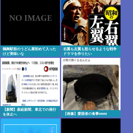
鶴舞駅前のうどん屋初めて入った
右翼も左翼も怒らせるような戦争
けど美味いな
ドラマを作りたい
【新聞】産経新聞、東北での発行
【画像】愛国者の食事www
を休止へ