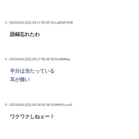
3 : 2021/04/11(日) 09:17:55.95
ID:LqdGdYS/M
語録忘れたわ
4 : 2021/04/11(日) 09:17:58.46
ID:0xnRMItka
半分は当たっている
耳が痛い
5 : 2021/04/11(日) 09:18:50.58
ID:HN3YLs+o0
ワクワクしねェー！