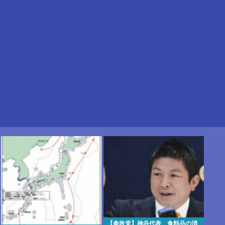
【参政党】神谷代表、食料品の消