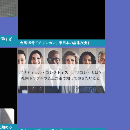
が強すぎ
台風15号「チャンホン」東日本の盆休み潰す
え始める