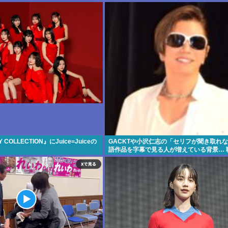
Y COLLECTION』にJuice=Juiceの
GACKTや小沢仁志の「セリフが聞き取れな
語作品を字幕で見る人が増えている背景… 
が原因ではない？