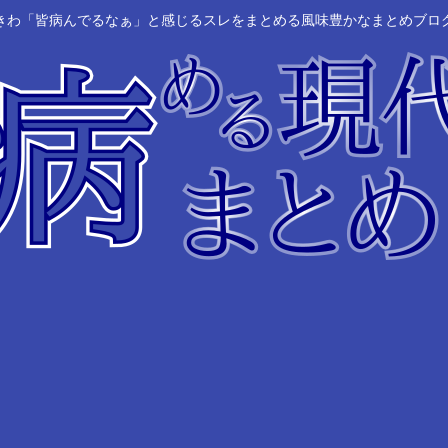
きわ「皆病んでるなぁ」と感じるスレをまとめる風味豊かなまとめブロ