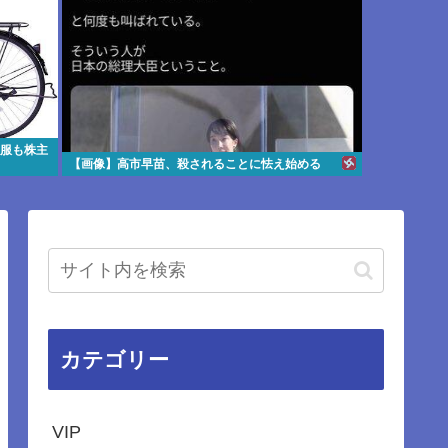
も服も株主
【画像】高市早苗、殺されることに怯え始める
カテゴリー
VIP