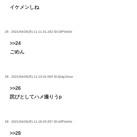
イケメンしね
26 : 2021/04/26(月) 11:11:31.242
ID:U3FVdr2tr
>>24
ごめん
28 : 2021/04/26(月) 11:13:24.000
ID:QUg1/hxor
>>26
詫びとしてハメ撮りうp
29 : 2021/04/26(月) 11:18:25.657
ID:U3FVdr2tr
>>28