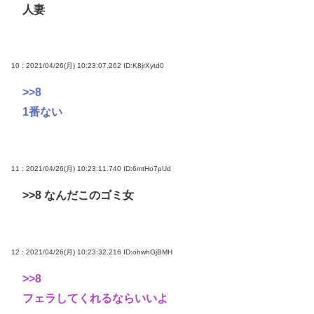
人妻
10 : 2021/04/26(月) 10:23:07.262
ID:K8jrXytd0
>>8
1番ない
11 : 2021/04/26(月) 10:23:11.740
ID:6mtHo7pUd
>>8
なんだこのゴミ女
12 : 2021/04/26(月) 10:23:32.216
ID:ohwhGjBMH
>>8
フェラしてくれるならいいよ