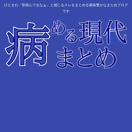
ひときわ「皆病んでるなぁ」と感じるスレをまとめる風味豊かなまとめブログ
です