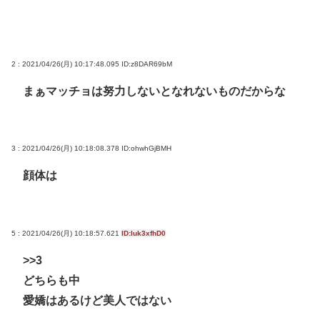
2 : 2021/04/26(月) 10:17:48.095
ID:z8DAR69bM
まぁマッチョは努力しないとなれないものだからな
3 : 2021/04/26(月) 10:18:08.378
ID:ohwhGjBMH
顔体は
5 : 2021/04/26(月) 10:18:57.621
ID:luk3xfhD0
>>3
どちらも中
愛嬌はあるけど美人ではない