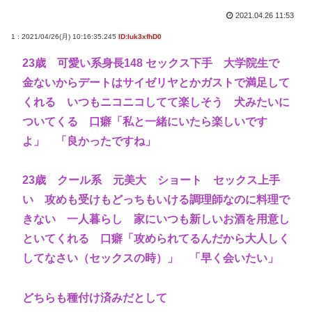
2021.04.26 11:53
1 : 2021/04/26(月) 10:16:35.245
ID:luk3xfhD0
23歳 可愛い系身長148 セックス下手 大学院生で
金ないからデートはサイゼリヤとかガストで満足して
くれる いつもニコニコしてて楽しそう 犬みたいに
ついてくる 口癖「私と一緒にいたら楽しいです
よ」 「良かったですね」
23歳 クール系 元美大 ショート セックス上手
い 攻めも受けもどっちもいける調理師なのに料理で
きない 一人暮らし 家にいつも新しいお酒を用意し
といてくれる 口癖「攻められてるんだから大人しく
してなさい（セックスの時）」 「早く会いたい」
どちらも種付け済みだとして