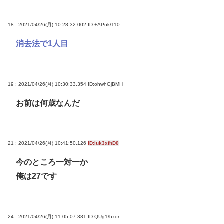
18 : 2021/04/26(月) 10:28:32.002
ID:+APuk/110
消去法で1人目
19 : 2021/04/26(月) 10:30:33.354
ID:ohwhGjBMH
お前は何歳なんだ
21 : 2021/04/26(月) 10:41:50.126
ID:luk3xfhD0
今のところ一対一か
俺は27です
24 : 2021/04/26(月) 11:05:07.381
ID:QUg1/hxor