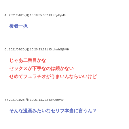
4 : 2021/04/26(月) 10:18:35.587
ID:K8jrXytd0
後者一択
6 : 2021/04/26(月) 10:20:23.281
ID:ohwhGjBMH
じゃあ二番目かな
セックスが下手なのは続かない
せめてフェラチオがうまいんならいいけど
7 : 2021/04/26(月) 10:21:14.222
ID:fL6rtr/v0
そんな漫画みたいなセリフ本当に言うん？