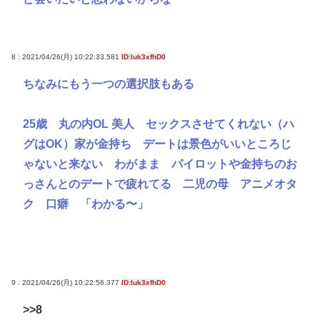
8 : 2021/04/26(月) 10:22:33.581
ID:luk3xfhD0
ちなみにもう一つの選択肢もある
25歳 丸の内OL 美人 セックスさせてくれない（ハ
グはOK）家が金持ち デートは景色がいいところじ
ゃないと来ない わがまま パイロットや金持ちのお
っさんとのデートで疲れてる 二児の母 アニメオタ
ク 口癖 「わかる〜」
9 : 2021/04/26(月) 10:22:56.377
ID:luk3xfhD0
>>8