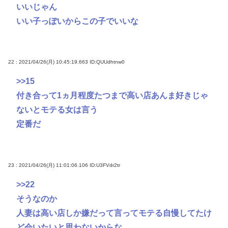
いいじゃん
いい子っぽいからこの子でいいな
22 : 2021/04/26(月) 10:45:19.663
ID:QUUdhtnw0
>>15
付き合って1ヵ月程度たつまで高い店あんま好きじゃ
ないとモテる女は言う
定番だ
23 : 2021/04/26(月) 11:01:06.106
ID:U3FVdr2tr
>>22
そうなのか
人妻は高い店しか嫌だって言ってモテる自慢してたけ
ど会いたいと思わないからな