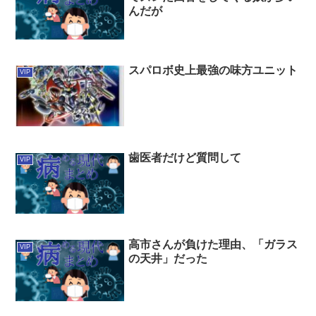
んだが
スパロボ史上最強の味方ユニット
VIP
歯医者だけど質問して
VIP
高市さんが負けた理由、「ガラス
VIP
の天井」だった