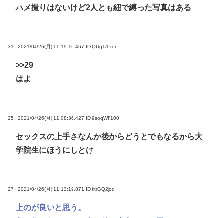
ハメ撮りはないけど2人とも紐で縛った写真はある
31 : 2021/04/26(月) 11:19:16.467
ID:QUg1/hxor
>>29
はよ
25 : 2021/04/26(月) 11:08:36.427
ID:9soqWF100
セックスの上手さなんか後からどうとでもなるから大
学院生にほうにしとけ
27 : 2021/04/26(月) 11:13:19.871
ID:ktrGQ2jod
上のが良いと思う。