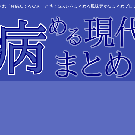
きわ「皆病んでるなぁ」と感じるスレをまとめる風味豊かなまとめブロ