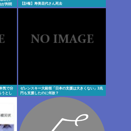
【訃報】寿美花代さん死去
由が判明
本気で分
ゼレンスキー大統領「日本の支援は大きくない」3兆
ろうとし
円も支援したのに何故？