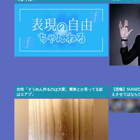
女性「そうめん作るのは大変。簡単とか言ってる奴
【悲報】SUGI
はエアプ」
えさせてはなら