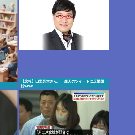
【悲報】山里亮太さん、一般人のツイートに反撃開
始www