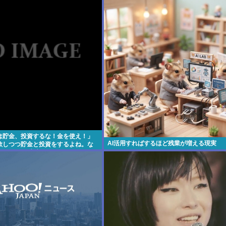
は貯金、投資するな！金を使え！」
AI活用すればするほど残業が増える現実
歌しつつ貯金と投資をするよね。な
かないの？と高市が