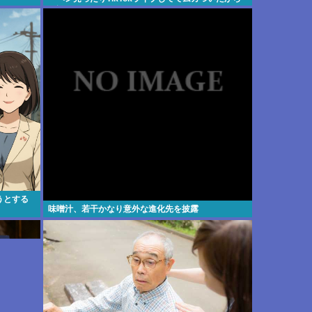
示談しなかった」・・・・・・・・・
うとする
味噌汁、若干かなり意外な進化先を披露