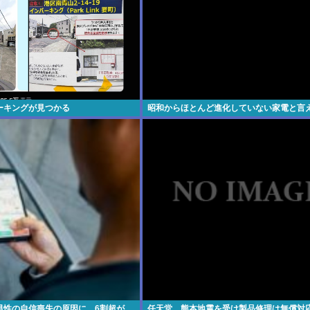
ーキングが見つかる
昭和からほとんど進化していない家電と言
男性の自信喪失の原因に。6割超が
任天堂、熊本地震を受け製品修理は無償対