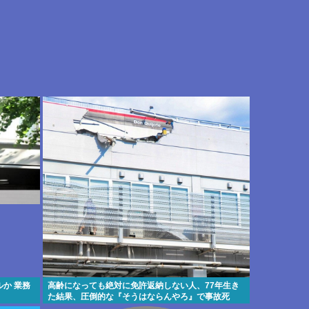
か 業務
高齢になっても絶対に免許返納しない人、77年生き
た結果、圧倒的な『そうはならんやろ』で事故死