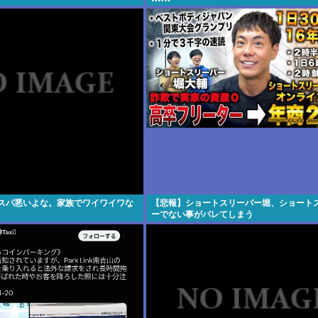
コスパ悪いよな。家族でワイワイワな
【悲報】ショートスリーパー堀、ショート
ーでない事がバレてしまう