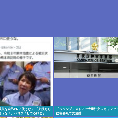
災を自己PRに使うな」 「支援もし
「ジャンプ」ストアで大量注文→キャンセル
言うな！」パヨク「してるけど」
妨害容疑で女逮捕