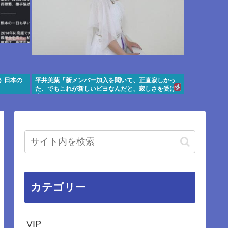
 日本の
平井美葉「新メンバー加入を聞いて、正直寂しかっ
た、でもこれが新しいビヨなんだと、寂しさを受け
止めるこ
カテゴリー
VIP