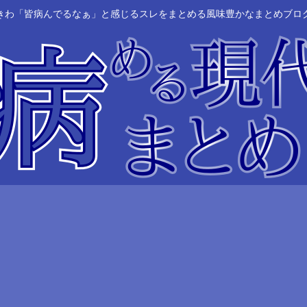
きわ「皆病んでるなぁ」と感じるスレをまとめる風味豊かなまとめブロ