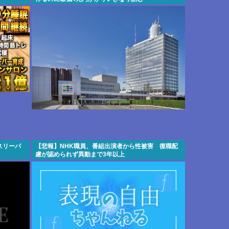
スリーパ
【悲報】NHK職員、番組出演者から性被害 復職配
慮が認められず異動まで3年以上