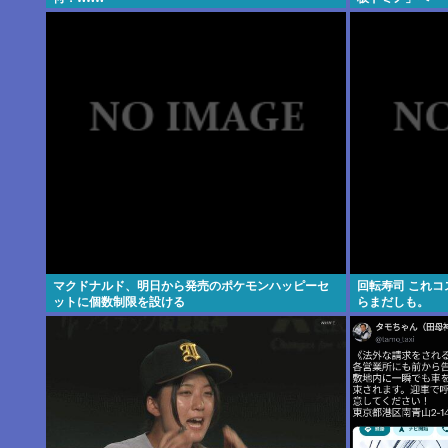
マクドナルド、明日から発売のポケモンハッピーセ
回転寿司 これ
ットに個数制限を設ける
らまだしも。