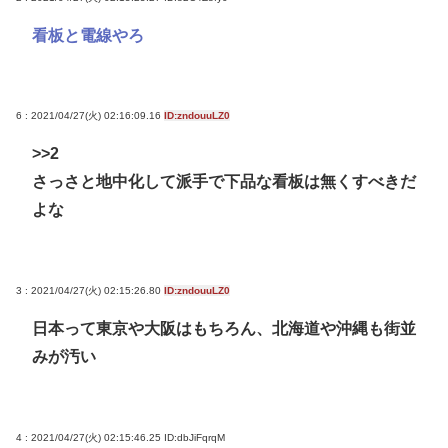
看板と電線やろ
6 : 2021/04/27(火) 02:16:09.16
ID:zndouuLZ0
>>2
さっさと地中化して派手で下品な看板は無くすべきだ
よな
3 : 2021/04/27(火) 02:15:26.80
ID:zndouuLZ0
日本って東京や大阪はもちろん、北海道や沖縄も街並
みが汚い
4 : 2021/04/27(火) 02:15:46.25
ID:dbJiFqrqM