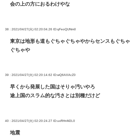
会の上の方におるわけやな
38 : 2021/04/27(火) 02:20:04.26
ID:qFeoQUNm0
東京は地形も道もぐちゃぐちゃやからセンスもぐちゃ
ぐちゃや
39 : 2021/04/27(火) 02:20:14.62
ID:wQ6AXAcZ0
早くから発展した国はそりゃ汚いやろ
途上国のスラム的な汚さとは別種だけど
40 : 2021/04/27(火) 02:20:24.27
ID:uxRHnM2L0
地震