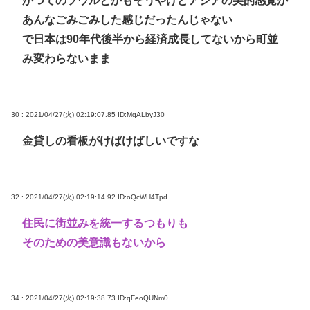
かつてのソウルとかもそうやけどアジアの美的感覚が
あんなごみごみした感じだったんじゃない
で日本は90年代後半から経済成長してないから町並
み変わらないまま
30 : 2021/04/27(火) 02:19:07.85
ID:MqALbyJ30
金貸しの看板がけばけばしいですな
32 : 2021/04/27(火) 02:19:14.92
ID:oQcWH4Tpd
住民に街並みを統一するつもりも
そのための美意識もないから
34 : 2021/04/27(火) 02:19:38.73
ID:qFeoQUNm0