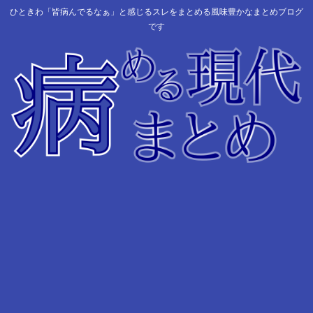
ひときわ「皆病んでるなぁ」と感じるスレをまとめる風味豊かなまとめブログ
です