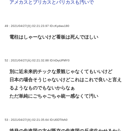
アメカスとブリカスとパリカスも汚いで
49 : 2021/04/27(火) 02:21:23.97
ID:cKydwu180
電柱はしゃーないけど看板は死んでほしい
52 : 2021/04/27(火) 02:21:32.88
ID:hDryUFMY0
別に近未来的チックな景観じゃなくてもいいけど
日本の場合そうじゃないけどこれはこれで良いと言え
るようなものでもないからなぁ
ただ単純にごちゃごちゃ統一感なくて汚い
53 : 2021/04/27(火) 02:21:35.64
ID:U0DTIItA0
後発の先進国の方が既存の先進国の反省生かせるから