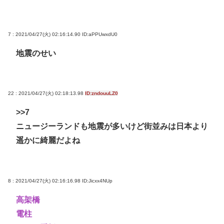
7 : 2021/04/27(火) 02:16:14.90
ID:aPPUwxdU0
地震のせい
22 : 2021/04/27(火) 02:18:13.98
ID:zndouuLZ0
>>7
ニュージーランドも地震が多いけど街並みは日本より
遥かに綺麗だよね
8 : 2021/04/27(火) 02:16:16.98
ID:Jicxx4NUp
高架橋
電柱