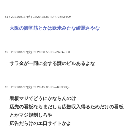
41 : 2021/04/27(火) 02:20:28.89
ID:+73drMRKM
大阪の御堂筋とかは欧米みたな綺麗さやな
42 : 2021/04/27(火) 02:20:38.55
ID:vfN2GabL0
サラ金が一同に会する謎のビルあるよな
43 : 2021/04/27(火) 02:20:45.03
ID:ud9tNF8Qd
看板マジでどうにかならんのけ
店先の看板ならまだしも広告収入得るためだけの看板
とかマジ規制しろや
広告だらけのエ口サイトかよ