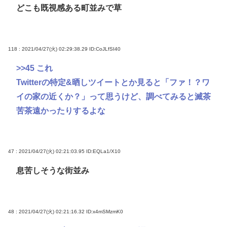
どこも既視感ある町並みで草
118 : 2021/04/27(火) 02:29:38.29
ID:CoJLfSI40
>>45
これ
Twitterの特定&晒しツイートとか見ると「ファ！？ワ
イの家の近くか？」って思うけど、調べてみると滅茶
苦茶遠かったりするよな
47 : 2021/04/27(火) 02:21:03.95
ID:EQLa1/X10
息苦しそうな街並み
48 : 2021/04/27(火) 02:21:16.32
ID:x4mSMzmK0