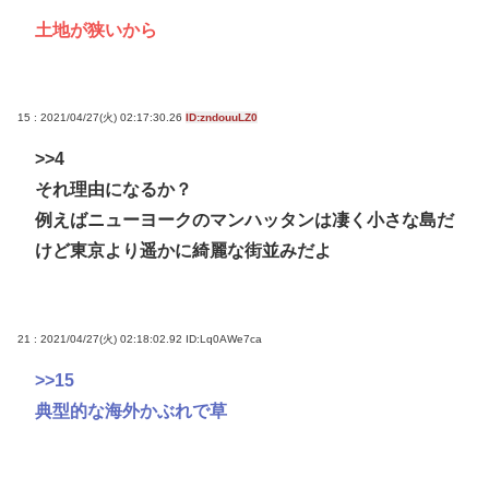
土地が狭いから
15 : 2021/04/27(火) 02:17:30.26
ID:zndouuLZ0
>>4
それ理由になるか？
例えばニューヨークのマンハッタンは凄く小さな島だ
けど東京より遥かに綺麗な街並みだよ
21 : 2021/04/27(火) 02:18:02.92
ID:Lq0AWe7ca
>>15
典型的な海外かぶれで草