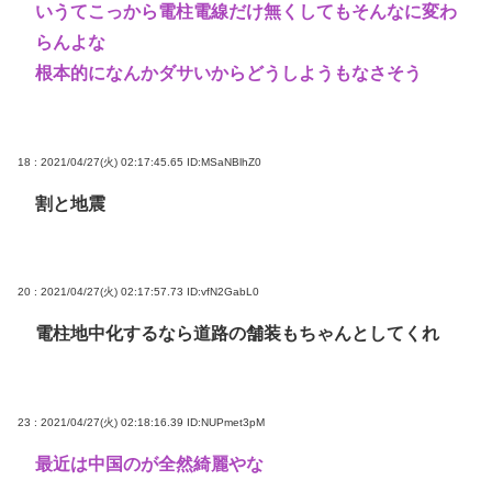
いうてこっから電柱電線だけ無くしてもそんなに変わ
らんよな
根本的になんかダサいからどうしようもなさそう
18 : 2021/04/27(火) 02:17:45.65
ID:MSaNBlhZ0
割と地震
20 : 2021/04/27(火) 02:17:57.73
ID:vfN2GabL0
電柱地中化するなら道路の舗装もちゃんとしてくれ
23 : 2021/04/27(火) 02:18:16.39
ID:NUPmet3pM
最近は中国のが全然綺麗やな