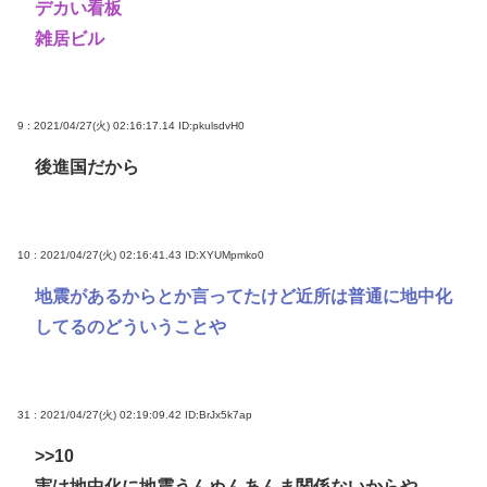
デカい看板
雑居ビル
9 : 2021/04/27(火) 02:16:17.14
ID:pkulsdvH0
後進国だから
10 : 2021/04/27(火) 02:16:41.43
ID:XYUMpmko0
地震があるからとか言ってたけど近所は普通に地中化
してるのどういうことや
31 : 2021/04/27(火) 02:19:09.42
ID:BrJx5k7ap
>>10
実は地中化に地震うんぬんあんま関係ないからや