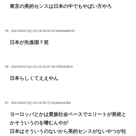
東京の美的センスは日本の中でもやばい方やろ
35 : 2021/04/27(火) 02:19:39.54
ID:SNaNwMXO0
日本が先進国？笑
36 : 2021/04/27(火) 02:19:43.97
ID:PZR44UBc0
日本らしくてええやん
37 : 2021/04/27(火) 02:19:59.73
ID:jA4hzdJBd
ヨーロッパとかは貴族社会ベースでエリートが美術と
かそういうのを嗜むんやが
日本はそういうのないから美的センスがないやつが社