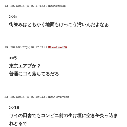
13 : 2021/04/27(火) 02:17:12.68
ID:BrJx5k7ap
>>5
街並みはともかく地面もけっこう汚いんだよなぁ
19 : 2021/04/27(火) 02:17:53.47
ID:zndouuLZ0
>>5
東京エアプか？
普通にゴミ落ちてるだろ
33 : 2021/04/27(火) 02:19:24.68
ID:XYUMpmko0
>>19
ワイの田舎でもコンビニ前の生け垣に空き缶突っ込ま
れとるで