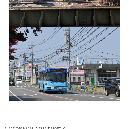
2 : 2021/04/27(火) 02:15:25.27
ID:82C4Z8fy0