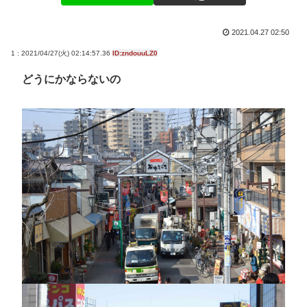
2021.04.27 02:50
1 : 2021/04/27(火) 02:14:57.36
ID:zndouuLZ0
どうにかならないの