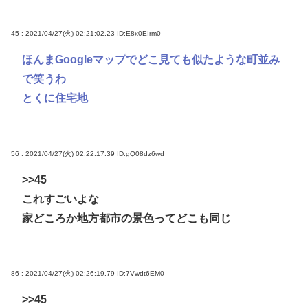
45 : 2021/04/27(火) 02:21:02.23
ID:E8x0EIrm0
ほんまGoogleマップでどこ見ても似たような町並み
で笑うわ
とくに住宅地
56 : 2021/04/27(火) 02:22:17.39
ID:gQ08dz6wd
>>45
これすごいよな
家どころか地方都市の景色ってどこも同じ
86 : 2021/04/27(火) 02:26:19.79
ID:7Vwdt6EM0
>>45