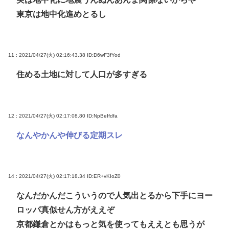
東京は地中化進めとるし
11 : 2021/04/27(火) 02:16:43.38
ID:D6wF3fYod
住める土地に対して人口が多すぎる
12 : 2021/04/27(火) 02:17:08.80
ID:NpBeIfdfa
なんやかんや伸びる定期スレ
14 : 2021/04/27(火) 02:17:18.34
ID:ER+vKIoZ0
なんだかんだこういうので人気出とるから下手にヨー
ロッパ真似せん方がええぞ
京都鎌倉とかはもっと気を使ってもええとも思うが