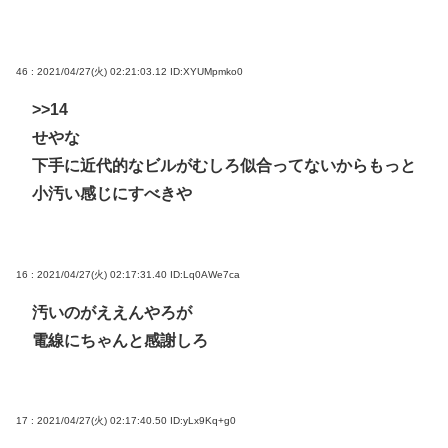
46 : 2021/04/27(火) 02:21:03.12
ID:XYUMpmko0
>>14
せやな
下手に近代的なビルがむしろ似合ってないからもっと
小汚い感じにすべきや
16 : 2021/04/27(火) 02:17:31.40
ID:Lq0AWe7ca
汚いのがええんやろが
電線にちゃんと感謝しろ
17 : 2021/04/27(火) 02:17:40.50
ID:yLx9Kq+g0