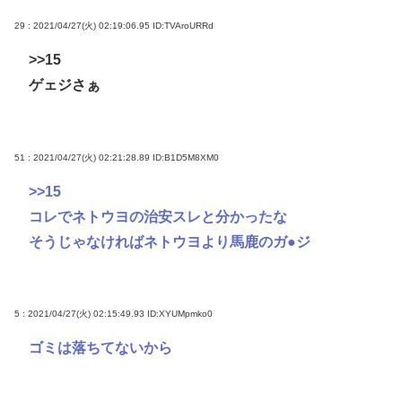
29 : 2021/04/27(火) 02:19:06.95
ID:TVAroURRd
>>15
ゲェジさぁ
51 : 2021/04/27(火) 02:21:28.89
ID:B1D5M8XM0
>>15
コレでネトウヨの治安スレと分かったな
そうじゃなければネトウヨより馬鹿のガ●ジ
5 : 2021/04/27(火) 02:15:49.93
ID:XYUMpmko0
ゴミは落ちてないから