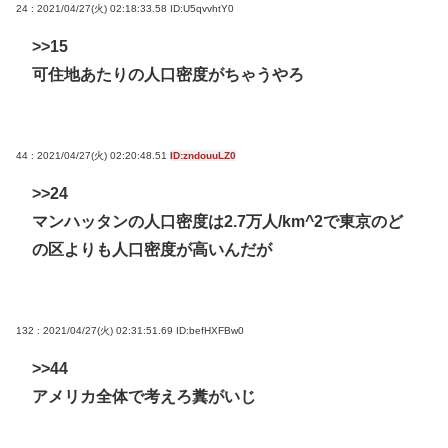
24 : 2021/04/27(火) 02:18:33.58
ID:U5qvvhtY0
>>15
可住地あたりの人口密度がちゃうやろ
44 : 2021/04/27(火) 02:20:48.51
ID:zndouuLZ0
>>24
マンハッタンの人口密度は2.7万人/km^2で東京のど
の区よりも人口密度が高いんだが
132 : 2021/04/27(火) 02:31:51.69
ID:befHXFBw0
>>44
アメリカ全体で考えろ糞がいじ