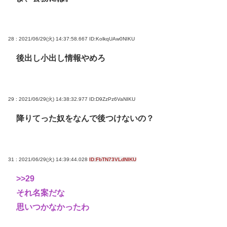
28 : 2021/06/29(火) 14:37:58.667
ID:KolkqUAw0NIKU
後出し小出し情報やめろ
29 : 2021/06/29(火) 14:38:32.977
ID:D9ZzPz6VaNIKU
降りてった奴をなんで後つけないの？
31 : 2021/06/29(火) 14:39:44.028
ID:FbTN73VLdNIKU
>>29
それ名案だな
思いつかなかったわ