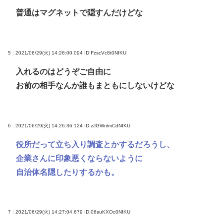
普通はマグネットで隠すんだけどな
5 : 2021/06/29(火) 14:26:00.094
ID:FzscVc8t0NIKU
入れるのはどうぞご自由に
お前の相手なんか誰もまともにしないけどな
6 : 2021/06/29(火) 14:26:36.124
ID:zJGWnlmCdNIKU
役所だって立ち入り調査とかするだろうし、
企業さんに印象悪くならないように
自治体名隠したりするかも。
7 : 2021/06/29(火) 14:27:04.679
ID:06suKXOc0NIKU