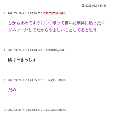
2021.06.29 14:50
1 : 2021/06/29(火) 14:24:18.658
ID:FbTN73VLdNIKU
しかも止めてすぐに◯◯県って書いた車体に貼ったマ
グネット外してたからやましいことしてると思う
2 : 2021/06/29(火) 14:24:48.841
ID:3ZMDOCgp0NIKU
陰キャきっしょ
3 : 2021/06/29(火) 14:24:55.173
ID:+9mQEs+t0NIKU
だめ
4 : 2021/06/29(火) 14:25:43.672
ID:qvjRXBGDaNIKU