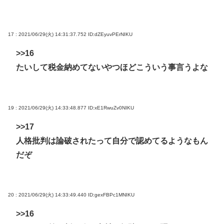
17 : 2021/06/29(火) 14:31:37.752
ID:dZEyuvPErNIKU
>>16
たいして税金納めてないやつほどこういう事言うよな
19 : 2021/06/29(火) 14:33:48.877
ID:xE1RwuZv0NIKU
>>17
人格批判は論破されたって自分で認めてるようなもん
だぞ
20 : 2021/06/29(火) 14:33:49.440
ID:gexFBPc1MNIKU
>>16