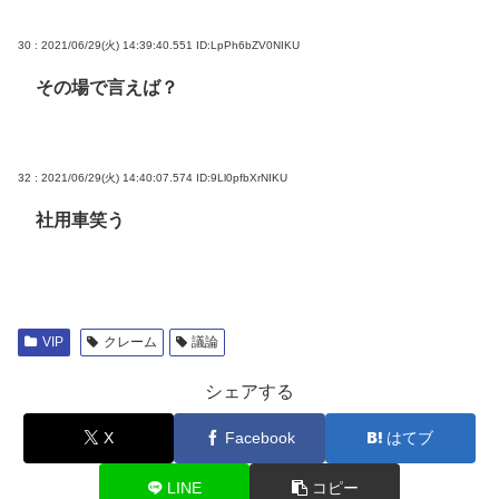
30 : 2021/06/29(火) 14:39:40.551
ID:LpPh6bZV0NIKU
その場で言えば？
32 : 2021/06/29(火) 14:40:07.574
ID:9Ll0pfbXrNIKU
社用車笑う
VIP
クレーム
議論
シェアする
X
Facebook
はてブ
LINE
コピー