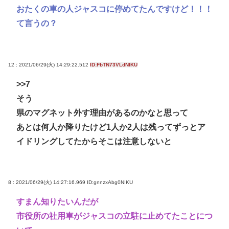
おたくの車の人ジャスコに停めてたんですけど！！！
て言うの？
12 : 2021/06/29(火) 14:29:22.512
ID:FbTN73VLdNIKU
>>7
そう
県のマグネット外す理由があるのかなと思って
あとは何人か降りたけど1人か2人は残ってずっとア
イドリングしてたからそこは注意しないと
8 : 2021/06/29(火) 14:27:16.969
ID:gnnzxAbg0NIKU
すまん知りたいんだが
市役所の社用車がジャスコの立駐に止めてたことにつ