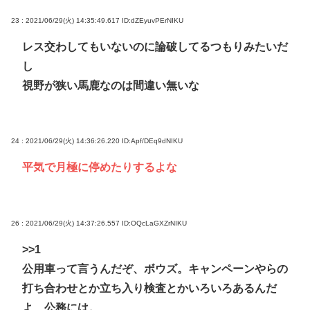
23 : 2021/06/29(火) 14:35:49.617
ID:dZEyuvPErNIKU
レス交わしてもいないのに論破してるつもりみたいだ
し
視野が狭い馬鹿なのは間違い無いな
24 : 2021/06/29(火) 14:36:26.220
ID:Apf/DEq9dNIKU
平気で月極に停めたりするよな
26 : 2021/06/29(火) 14:37:26.557
ID:OQcLaGXZrNIKU
>>1
公用車って言うんだぞ、ボウズ。キャンペーンやらの
打ち合わせとか立ち入り検査とかいろいろあるんだ
よ、公務には。