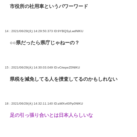
市役所の社用車というパワーワード
14 : 2021/06/29(火) 14:29:50.373
ID:9YBQSyLwdNIKU
○○県だったら県庁じゃねーの？
15 : 2021/06/29(火) 14:30:03.049
ID:vCrtepeZ0NIKU
県税を減免してる人を捜査してるのかもしれない
18 : 2021/06/29(火) 14:32:11.140
ID:aWXv40Pp0NIKU
足の引っ張り合いとは日本人らしいな