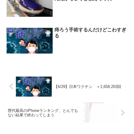
痔ろう手術するんだけどこわすぎ
VIP
る
【6/29】日本ワクチン ＋1,658,203回
歴代最高のiPhoneランキング、とんでも
ない結果で終わってしまう