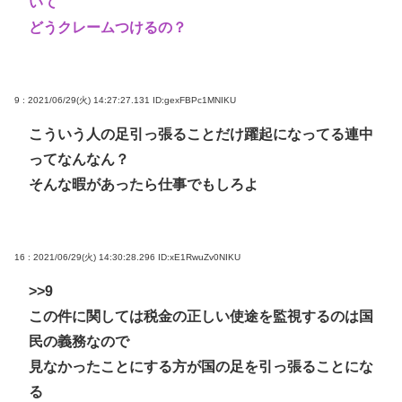
いて
どうクレームつけるの？
9 : 2021/06/29(火) 14:27:27.131
ID:gexFBPc1MNIKU
こういう人の足引っ張ることだけ躍起になってる連中
ってなんなん？
そんな暇があったら仕事でもしろよ
16 : 2021/06/29(火) 14:30:28.296
ID:xE1RwuZv0NIKU
>>9
この件に関しては税金の正しい使途を監視するのは国
民の義務なので
見なかったことにする方が国の足を引っ張ることにな
る