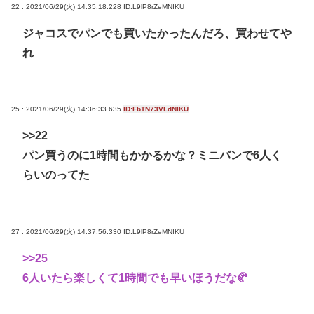
22 : 2021/06/29(火) 14:35:18.228
ID:L9lP8rZeMNIKU
ジャコスでパンでも買いたかったんだろ、買わせてや
れ
25 : 2021/06/29(火) 14:36:33.635
ID:FbTN73VLdNIKU
>>22
パン買うのに1時間もかかるかな？ミニバンで6人く
らいのってた
27 : 2021/06/29(火) 14:37:56.330
ID:L9lP8rZeMNIKU
>>25
6人いたら楽しくて1時間でも早いほうだな🥐