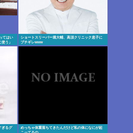
ってはい
ショートスリーパー堀大輔、高須クリニック息子に
に使う」
ブチギレwww
すぎるグ
めっちゃ体重落ちてきたんだけど私の体になにが起
こってるの