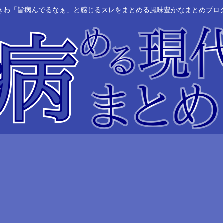
きわ「皆病んでるなぁ」と感じるスレをまとめる風味豊かなまとめブロ