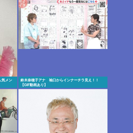
人気メン
鈴木奈穂子アナ 袖口からインナーチラ見え！！
【GIF動画あり】