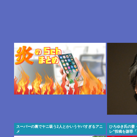
スーパーの裏でヤニ吸う2人とかいうヤバすぎるアニ
ひろゆき氏の妻
メ
レ”投稿を謝罪
稿