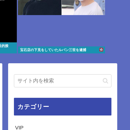
性的接
宝石店の下見をしていたルパン三世を逮捕
カテゴリー
VIP