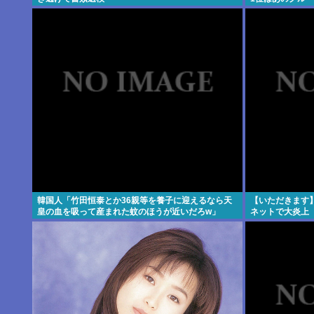
韓国人「竹田恒泰とか36親等を養子に迎えるなら天
【いただきます
皇の血を吸って産まれた蚊のほうが近いだろw」
ネットで大炎上