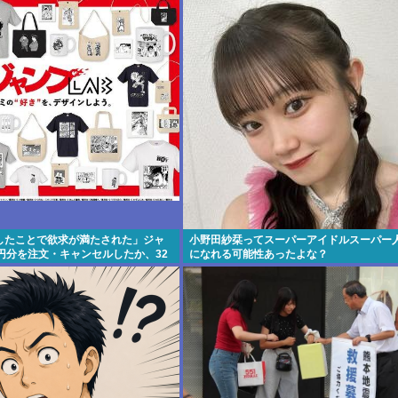
したことで欲求が満たされた」ジャ
小野田紗栞ってスーパーアイドルスーパー
円分を注文・キャンセルしたか、32
になれる可能性あったよな？