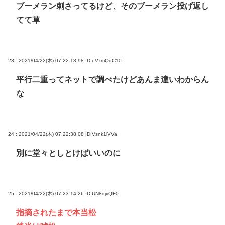
ブーメラン刺さってるけど、そのブーメラン投げ返し
てて草
23 : 2021/04/22(木) 07:22:13.98
ID:oVzmQqC10
平行二重ってネットで調べたけどあんま違いわからん
な
24 : 2021/04/22(木) 07:22:38.08
ID:Vsnk1lVVa
別に堂々としとけばいいのに
25 : 2021/04/22(木) 07:23:14.26
ID:UN8djvQF0
指摘されたまで本当松