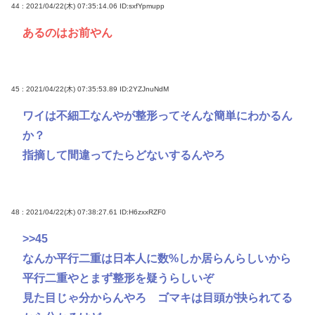
44 : 2021/04/22(木) 07:35:14.06
ID:sxfYpmupp
あるのはお前やん
45 : 2021/04/22(木) 07:35:53.89
ID:2YZJnuNdM
ワイは不細工なんやが整形ってそんな簡単にわかるん
か？
指摘して間違ってたらどないするんやろ
48 : 2021/04/22(木) 07:38:27.61
ID:H6zxxRZF0
>>45
なんか平行二重は日本人に数%しか居らんらしいから
平行二重やとまず整形を疑うらしいぞ
見た目じゃ分からんやろ ゴマキは目頭が抉られてる