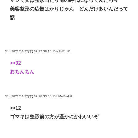
マジで女は整形当たり前の時代になってんだろ今
美容整形の広告ばかりじゃん どんだけ多いんだって
話
34 : 2021/04/22(木) 07:27:38.15
ID:is9HRpN/d
>>32
おちんちん
36 : 2021/04/22(木) 07:28:33.05
ID:UMelFtaU0
>>12
ゴマキは整形前の方が遥かにかわいいぞ