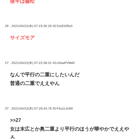
後半は嘘松
26 : 2021/04/22(木) 07:23:30.26
ID:5JvEiORx0
サイズモア
27 : 2021/04/22(木) 07:23:38.01
ID:nDswFVMd0
なんで平行の二重にしたいんだ
普通の二重でええやん
37 : 2021/04/22(木) 07:29:43.76
ID:F4s1LArD0
>>27
女は末広とか奥二重より平行のほうが華やかでええや
ろ