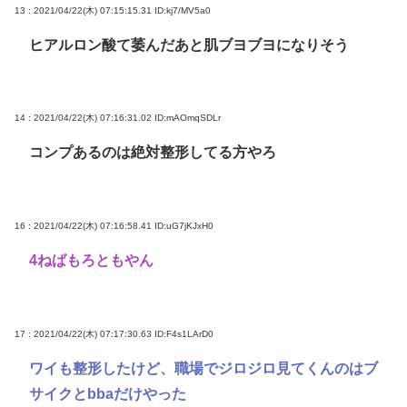
13 : 2021/04/22(木) 07:15:15.31
ID:kj7/MV5a0
ヒアルロン酸て萎んだあと肌ブヨブヨになりそう
14 : 2021/04/22(木) 07:16:31.02
ID:mAOmqSDLr
コンプあるのは絶対整形してる方やろ
16 : 2021/04/22(木) 07:16:58.41
ID:uG7jKJxH0
4ねばもろともやん
17 : 2021/04/22(木) 07:17:30.63
ID:F4s1LArD0
ワイも整形したけど、職場でジロジロ見てくんのはブ
サイクとbbaだけやった