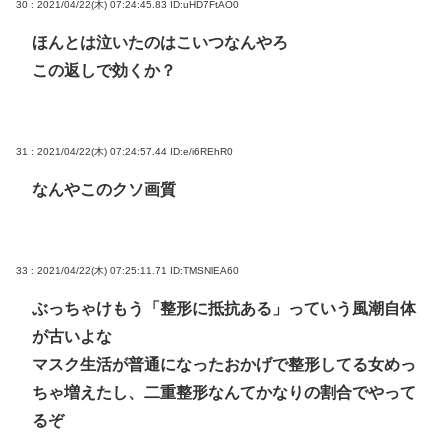
30 : 2021/04/22(木) 07:24:45.83
ID:uHD7FtAO0
ほんとは泣いたのはこいつなんやろ
この返しで効くか？
31 : 2021/04/22(木) 07:24:57.44
ID:e/i6REhR0
なんやこのクソ画質
33 : 2021/04/22(木) 07:25:11.71
ID:TMSNlEA60
ぶっちゃけもう「整形に抵抗ある」っていう風潮自体
が古いよな
マスク生活が普通になったおかげで整形してる女めっ
ちゃ増えたし、二重整形なんてかなりの割合でやって
るぞ