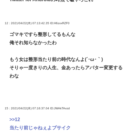
12 : 2021/04/22(木) 07:13:42.35
ID:H6zxxRZF0
ゴマキですら整形してるもんな
俺それ知らなかったわ
もう女は整形当たり前の時代なんよ(´･ω･｀)
そりゃ一度きりの人生、金あったらアバター変更する
わな
15 : 2021/04/22(木) 07:16:37.04
ID:JWAkTAvzd
>>12
当たり前じゃねぇよブサイク