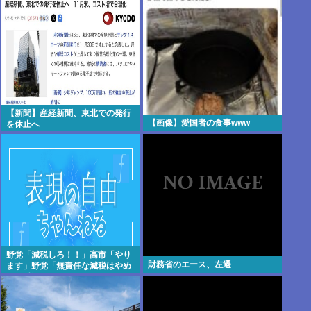
【新聞】産経新聞、東北での発行
【画像】愛国者の食事www
を休止へ
野党「減税しろ！！」高市「やり
財務省のエース、左遷
ます」野党「無責任な減税はやめ
ろ！財源はどうする 」