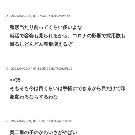
35 : 2021/04/22(木) 07:27:43.07
ID:zCrtMV7oa
整形当たり前ってくらい多いよな
就活で容姿も見られるから、コロナの影響で採用数も
減るしどんどん整形増えるぞ
40 : 2021/04/22(木) 07:31:55.95
ID:76Q9aFBe0
>>35
そもそも今は目くらいは手軽にできるから目だけで印
象変わるならするわな
39 : 2021/04/22(木) 07:30:51.61
ID:PmjOrC+m0
奥二重の子のかわいさがやばい