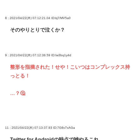
8 : 2021/04/22(木) 07:12:21.04
ID:kj7/MV5a0
そのやりとりで泣くか？
9 : 2021/04/22(木) 07:12:38.59
ID:Iw3bq1y4d
整形を指摘された！せや！こいつはコンプレックス持
っとる！
…？🤔
11 : 2021/04/22(木) 07:13:37.93
ID:7G8v7xAGa
Twitter for Androidの時点で嘘やろこれ