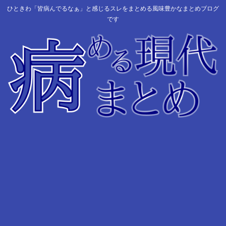
ひときわ「皆病んでるなぁ」と感じるスレをまとめる風味豊かなまとめブログ
です