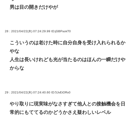
男は目の開きだけやが
28 : 2021/04/22(木) 07:24:29.99
ID:jGBPsokT0
こういうのは老けた時に自分自身を受け入れられるか
やな
人生は長いけれども光が当たるのはほんの一瞬だけや
からな
29 : 2021/04/22(木) 07:24:40.60
ID:5JvEiORx0
やり取りに現実味がなさすぎて他人との接触機会を日
常的にもててるのかどうかさえ疑わしいレベル