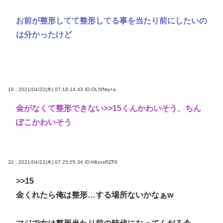
お前が整形してて整形してる事を当たり前にしたいの
は分かったけど
18 : 2021/04/22(木) 07:18:14.43
ID:OL5fNry+a
金がなくて整形できない
>>15
くんかわいそう、ちん
ぽこかわいそう
32 : 2021/04/22(木) 07:25:05.34
ID:H6zxxRZF0
>>15
金くれたら俺は整形…する場所ないかなぁw