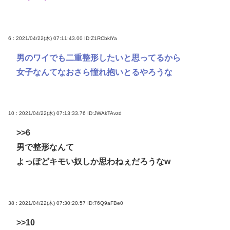
6 : 2021/04/22(木) 07:11:43.00
ID:Z1RCbklYa
男のワイでも二重整形したいと思ってるから
女子なんてなおさら憧れ抱いとるやろうな
10 : 2021/04/22(木) 07:13:33.76
ID:JWAkTAvzd
>>6
男で整形なんて
よっぽどキモい奴しか思わねぇだろうなw
38 : 2021/04/22(木) 07:30:20.57
ID:76Q9aFBe0
>>10