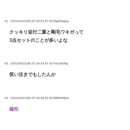
41 : 2021/04/22(木) 07:33:01.87
ID:5Ng50kqhp
クッキリ並行二重と剛毛ワキガって
3点セットのことが多いよな
42 : 2021/04/22(木) 07:34:33.47
ID:Ym1S6/Pjp
笑い泣きでもしたんか
43 : 2021/04/22(木) 07:34:38.62
ID:WWGGffjAd
嘘松