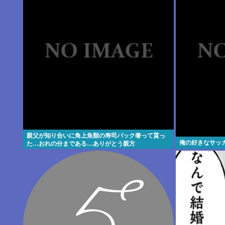
親父が知り合いに角上魚類の寿司パック奢って貰っ
俺の好きなサッ
た…おれの分まである…ありがとう親方