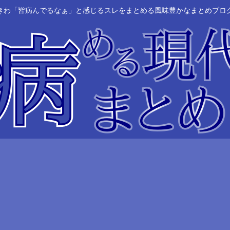
きわ「皆病んでるなぁ」と感じるスレをまとめる風味豊かなまとめブロ