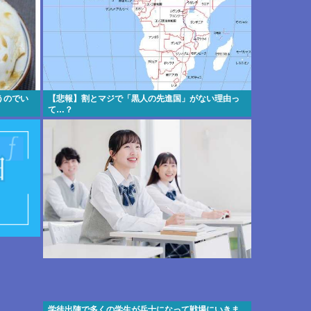
うのでい
【悲報】割とマジで「黒人の先進国」がない理由っ
て…？
学徒出陣で多くの学生が兵士になって戦場にいきま