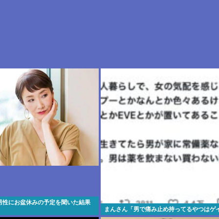
男性にお盆休みの予定を聞いた結果
まんさん「男で痛み止め持ってるやつはゲ