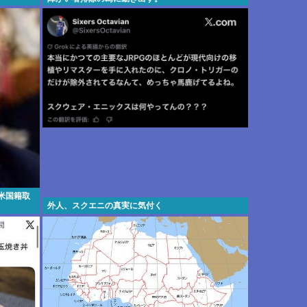
米国籍取
外人、スクエニの真実に気付く