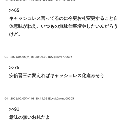
>>65
キャッシュレス言ってるのに今更お札変更すること自
体意味がねえ。いつもの無駄仕事増やしたいんだろう
けど。
91 : 2021/05/05(水) 08:30:29.02
ID:7ljZrKWP00505
>>75
安倍晋三に変えればキャッシュレス化進みそう
94 : 2021/05/05(水) 08:30:44.02
ID:+gk5nAnL00505
>>91
意味の無いお札だよ