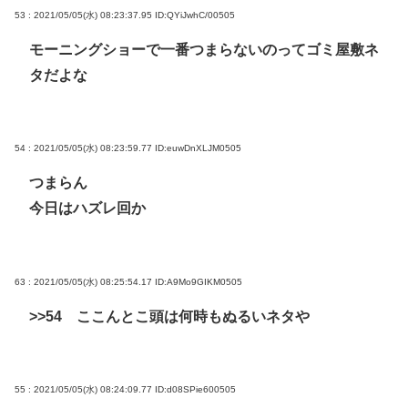
53 : 2021/05/05(水) 08:23:37.95
ID:QYiJwhC/00505
モーニングショーで一番つまらないのってゴミ屋敷ネ
タだよな
54 : 2021/05/05(水) 08:23:59.77
ID:euwDnXLJM0505
つまらん
今日はハズレ回か
63 : 2021/05/05(水) 08:25:54.17
ID:A9Mo9GIKM0505
>>54
ここんとこ頭は何時もぬるいネタや
55 : 2021/05/05(水) 08:24:09.77
ID:d08SPie600505