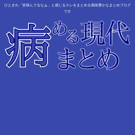
ひときわ「皆病んでるなぁ」と感じるスレをまとめる風味豊かなまとめブログ
です