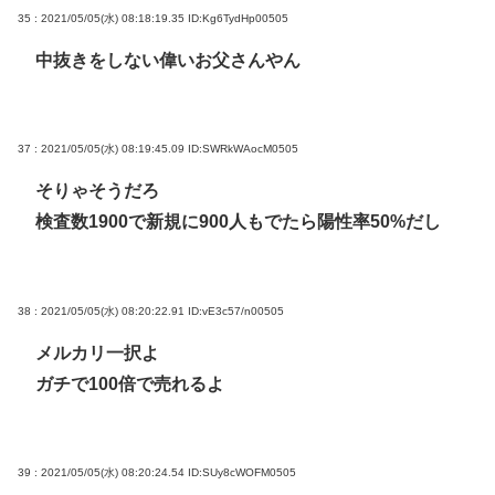
35 : 2021/05/05(水) 08:18:19.35
ID:Kg6TydHp00505
中抜きをしない偉いお父さんやん
37 : 2021/05/05(水) 08:19:45.09
ID:SWRkWAocM0505
そりゃそうだろ
検査数1900で新規に900人もでたら陽性率50%だし
38 : 2021/05/05(水) 08:20:22.91
ID:vE3c57/n00505
メルカリ一択よ
ガチで100倍で売れるよ
39 : 2021/05/05(水) 08:20:24.54
ID:SUy8cWOFM0505