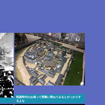
戦国時代のお城って実際に尋ねてみるとがっかりす
るよな