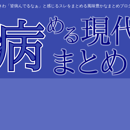
きわ「皆病んでるなぁ」と感じるスレをまとめる風味豊かなまとめブロ