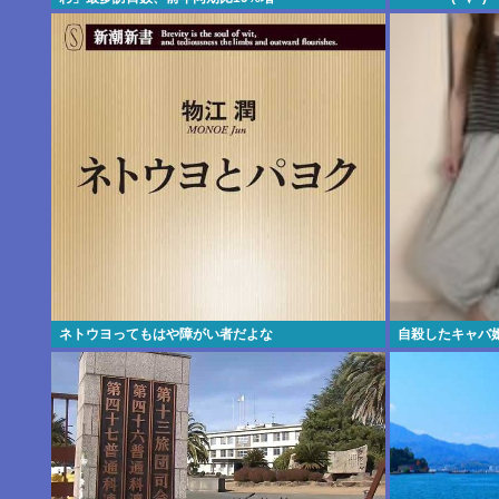
ネトウヨってもはや障がい者だよな
自殺したキャバ嬢