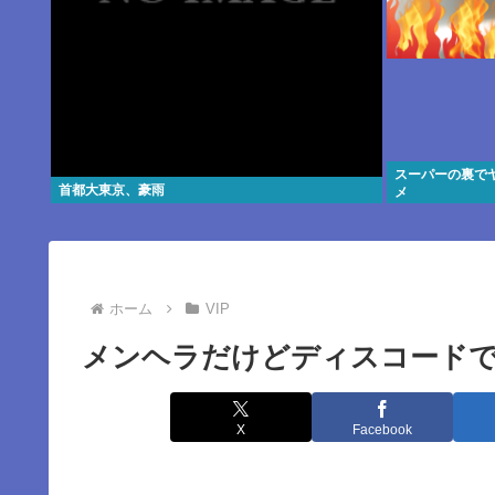
スーパーの裏で
首都大東京、豪雨
メ
ホーム
VIP
メンヘラだけどディスコード
X
Facebook