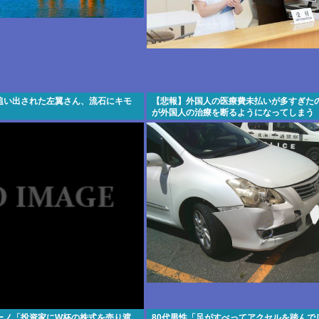
追い出された左翼さん、流石にキモ
【悲報】外国人の医療費未払いが多すぎた
が外国人の治療を断るようになってしまう
ーノ「投資家にW杯の株式を売り渡
80代男性「足がすべってアクセルを踏んで