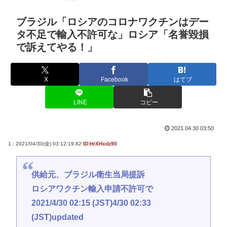
ブラジル「ロシアのコロナワクチンはデー
タ不足で輸入不許可な」ロシア「名誉毀損
で訴えてやる！」
X
Facebook
はてブ
LINE
コピー
2021.04.30 03:50
1 : 2021/04/30(金) 03:12:19.82
ID:HrXHxdz90
供給元、ブラジル衛生当局提訴
ロシアワクチン輸入申請不許可で
2021/4/30 02:15 (JST)4/30 02:33
(JST)updated