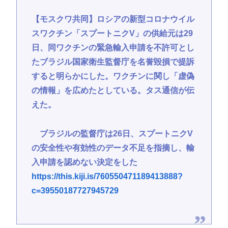
【モスクワ共同】ロシアの新型コロナウイル
スワクチン「スプートニクV」の供給元は29
日、同ワクチンの緊急輸入申請を不許可とし
たブラジル国家衛生監督庁を名誉毀損で提訴
すると明らかにした。ワクチンに関し「虚偽
の情報」を広めたとしている。タス通信が伝
えた。
ブラジルの監督庁は26日、スプートニクV
の安全性や有効性のデータ不足を指摘し、輸
入申請を認めない決定をした
https://this.kiji.is/760550471189413888?
c=39550187727945729