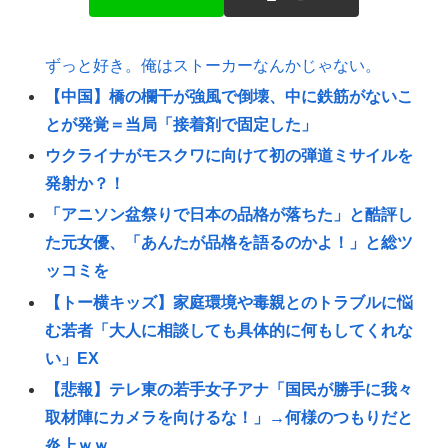
ずっと好き。俺はストーカーなんかじゃない。
【中国】橋の欄干が強風で倒壊、中に鉄筋がないこ
とが発覚＝当局「接着剤で固定した」
ウクライナがモスクワに向けて初の弾道ミサイルを
発射か？！
「アニソン盆祭りで日本の品格が落ちた」と酷評し
た元女優、「あんたが品格を語るのかよ！」と総ツ
ッコミを
【トー横キッズ】家庭環境や毒親とのトラブルに悩
む若者「大人に相談しても具体的に何もしてくれな
い」EX
【悲報】テレ東の若手女子アナ「国民が勝手に我々
取材陣にカメラを向けるな！」→何様のつもりだと
炎上ｗｗ