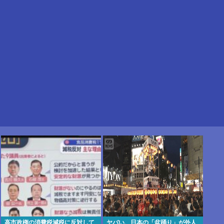
高市政権の消費税減税に反対して
ヤバい、日本の「盆踊り」が外人