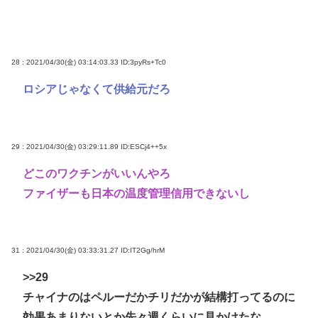
28 : 2021/04/30(金) 03:14:03.33
ID:3pyRs+Tc0
ロシアじゃなくて供給元だろ
29 : 2021/04/30(金) 03:29:11.89
ID:ESCj4++5x
どこのワクチンがいいんやろ
ファイザーも日本の温度管理信用できないし
31 : 2021/04/30(金) 03:33:31.27
ID:IT2Gg/hrM
>>29
チャイナのはペルーだかチリだかが結構打ってるのに
効果あまりないとか先々週くらいに見かけたな