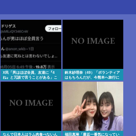
X民「男はほぼ全員、友達に『4
鈴木紗理奈（49）「ボランティア
ね』と冗談で言うことがある」こ
はもちろんだが、今熊本へ旅行に
れマジ？
行くことも支援になる」
なんで日本人はラム肉食べないん
福田真琳「最近一番気になってい