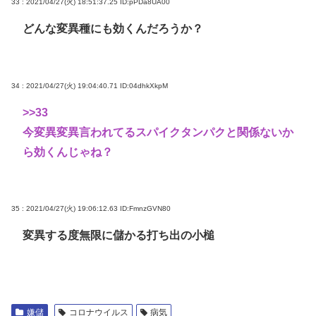
33 : 2021/04/27(火) 18:51:37.25
ID:pPDa8UA00
どんな変異種にも効くんだろうか？
34 : 2021/04/27(火) 19:04:40.71
ID:04dhkXkpM
>>33
今変異変異言われてるスパイクタンパクと関係ないか
ら効くんじゃね？
35 : 2021/04/27(火) 19:06:12.63
ID:FmnzGVN80
変異する度無限に儲かる打ち出の小槌
嫌儲
コロナウイルス
病気