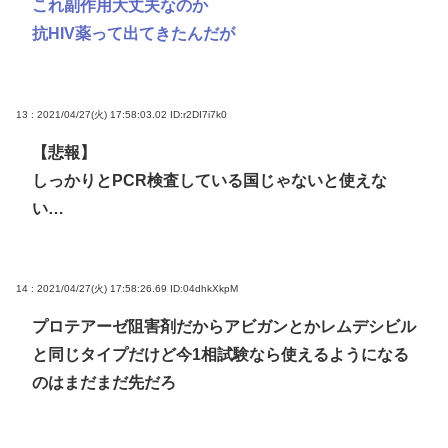
これ副作用大丈夫なのか
抗HIV薬って出てきたんだが
13 : 2021/04/27(火) 17:58:03.02
ID:r2DI7i7k0
【悲報】
しっかりとPCR検査している国じゃないと使えな
い…
14 : 2021/04/27(火) 17:58:26.69
ID:04dhkXkpM
プロテアーゼ阻害剤だからアビガンとかレムデシビル
と同じタイプだけど今1相試験なら使えるようになる
のはまだまだ先だろ