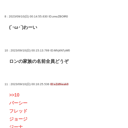
8 : 2023/09/10(日) 00:14:55.630
ID:zmoZBOlR0
(´･ω･`)わーい
10 : 2023/09/10(日) 00:15:13.769
ID:MVj4N7yW0
ロンの家族の名前全員どうぞ
11 : 2023/09/10(日) 00:16:25.536
ID:eZd9ieak0
>>10
パーシー
フレッド
ジョージ
ジーナ