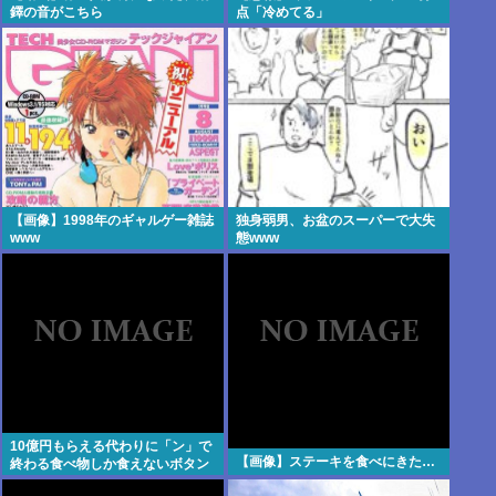
鐸の音がこちら
点「冷めてる」
【画像】1998年のギャルゲー雑誌
独身弱男、お盆のスーパーで大失
www
態www
10億円もらえる代わりに「ン」で
【画像】ステーキを食べにきた…
終わる食べ物しか食えないボタン