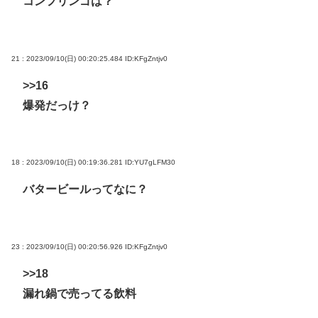
コンフリンゴは？
21 : 2023/09/10(日) 00:20:25.484
ID:KFgZntjv0
>>16
爆発だっけ？
18 : 2023/09/10(日) 00:19:36.281
ID:YU7gLFM30
バタービールってなに？
23 : 2023/09/10(日) 00:20:56.926
ID:KFgZntjv0
>>18
漏れ鍋で売ってる飲料