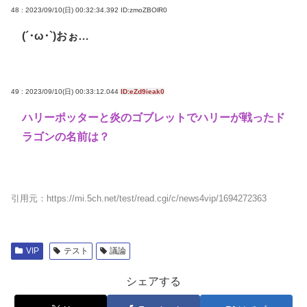
48 : 2023/09/10(日) 00:32:34.392
ID:zmoZBOlR0
(´･ω･`)おぉ…
49 : 2023/09/10(日) 00:33:12.044
ID:eZd9ieak0
ハリーポッターと炎のゴブレットでハリーが戦ったド
ラゴンの名前は？
引用元：https://mi.5ch.net/test/read.cgi/c/news4vip/1694272363
VIP
テスト
議論
シェアする