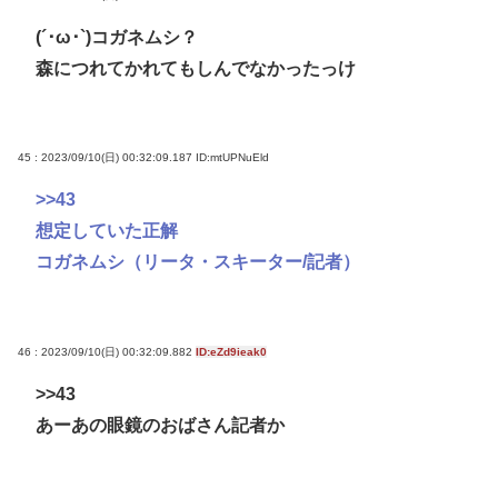
(´･ω･`)コガネムシ？
森につれてかれてもしんでなかったっけ
45 : 2023/09/10(日) 00:32:09.187
ID:mtUPNuEld
>>43
想定していた正解
コガネムシ（リータ・スキーター/記者）
46 : 2023/09/10(日) 00:32:09.882
ID:eZd9ieak0
>>43
あーあの眼鏡のおばさん記者か