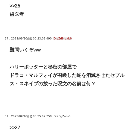
>>25
歯医者
27 : 2023/09/10(日) 00:23:02.990
ID:eZd9ieak0
難問いくぞww
ハリーポッターと秘密の部屋で
ドラコ・マルフォイが召喚した蛇を消滅させたセブル
ス・スネイプの放った呪文の名前は何？
31 : 2023/09/10(日) 00:25:02.750
ID:KFgZntjv0
>>27