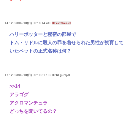
14 : 2023/09/10(日) 00:18:14.410
ID:eZd9ieak0
ハリーポッターと秘密の部屋で
トム・リドルに殺人の罪を着せられた男性が飼育して
いたペットの正式名称は何？
17 : 2023/09/10(日) 00:19:31.132
ID:KFgZntjv0
>>14
アラゴグ
アクロマンチュラ
どっちを聞いてるの？