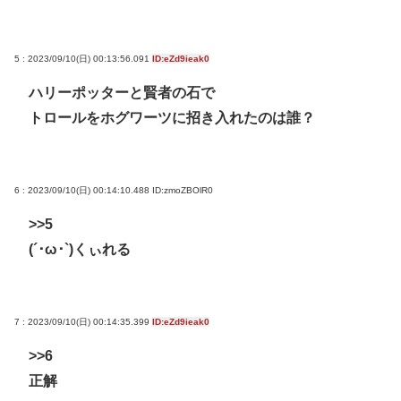
5 : 2023/09/10(日) 00:13:56.091
ID:eZd9ieak0
ハリーポッターと賢者の石で
トロールをホグワーツに招き入れたのは誰？
6 : 2023/09/10(日) 00:14:10.488
ID:zmoZBOlR0
>>5
(´･ω･`)くぃれる
7 : 2023/09/10(日) 00:14:35.399
ID:eZd9ieak0
>>6
正解