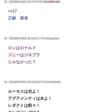
19 : 2023/09/10(日) 00:19:45.733
ID:eZd9ieak0
>>17
正解 後者
15 : 2023/09/10(日) 00:18:23.779
ID:KFgZntjv0
ロンはロナルド
ジニーはジネブラ
じゃなかった？
16 : 2023/09/10(日) 00:18:42.979
ID:mtUPNuEld
ルーモスは光よ！
アグアメンティは水よ！
レダクトは粉々！