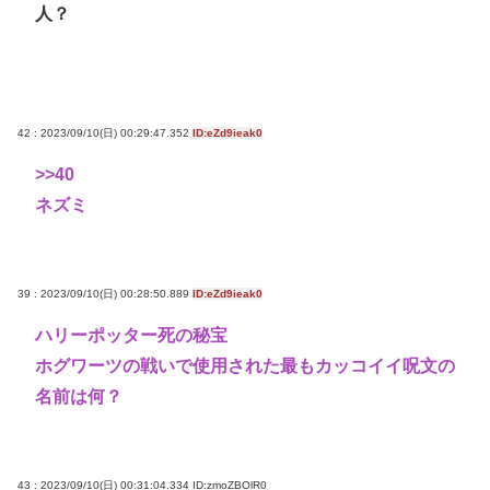
人？
42 : 2023/09/10(日) 00:29:47.352
ID:eZd9ieak0
>>40
ネズミ
39 : 2023/09/10(日) 00:28:50.889
ID:eZd9ieak0
ハリーポッター死の秘宝
ホグワーツの戦いで使用された最もカッコイイ呪文の
名前は何？
43 : 2023/09/10(日) 00:31:04.334
ID:zmoZBOlR0