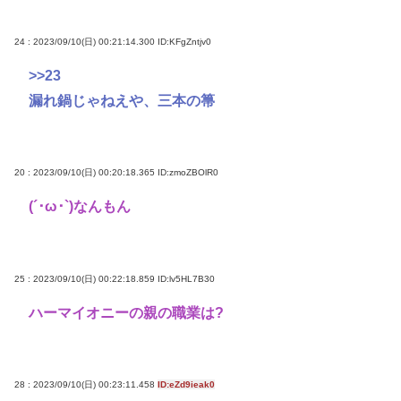
24 : 2023/09/10(日) 00:21:14.300
ID:KFgZntjv0
>>23
漏れ鍋じゃねえや、三本の箒
20 : 2023/09/10(日) 00:20:18.365
ID:zmoZBOlR0
(´･ω･`)なんもん
25 : 2023/09/10(日) 00:22:18.859
ID:lv5HL7B30
ハーマイオニーの親の職業は?
28 : 2023/09/10(日) 00:23:11.458
ID:eZd9ieak0