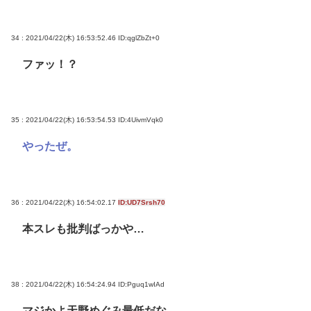
34 : 2021/04/22(木) 16:53:52.46
ID:qglZbZt+0
ファッ！？
35 : 2021/04/22(木) 16:53:54.53
ID:4UivmVqk0
やったぜ。
36 : 2021/04/22(木) 16:54:02.17
ID:UD7Srsh70
本スレも批判ばっかや…
38 : 2021/04/22(木) 16:54:24.94
ID:Pguq1wIAd
マジかよ天野めぐみ最低だな