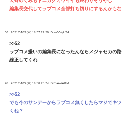
天野めぐみもトニカクカワイイも終わりそうやし
編集長交代してラブコメ全部打ち切りにするんかもな
60 : 2021/04/22(木) 16:57:29.20
ID:awVVqk/Zd
>>52
ラブコメ嫌いの編集長になったんならメジャセカの路
線正してくれ
70 : 2021/04/22(木) 16:58:20.74
ID:RzAw/AlTM
>>52
でも今のサンデーからラブコメ無くしたらマジでキツ
くね？