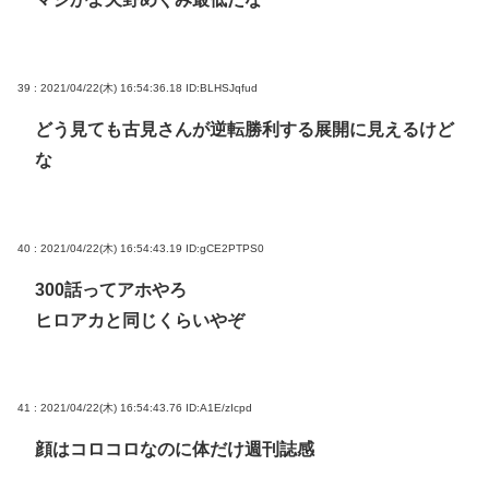
39 : 2021/04/22(木) 16:54:36.18
ID:BLHSJqfud
どう見ても古見さんが逆転勝利する展開に見えるけど
な
40 : 2021/04/22(木) 16:54:43.19
ID:gCE2PTPS0
300話ってアホやろ
ヒロアカと同じくらいやぞ
41 : 2021/04/22(木) 16:54:43.76
ID:A1E/zIcpd
顔はコロコロなのに体だけ週刊誌感