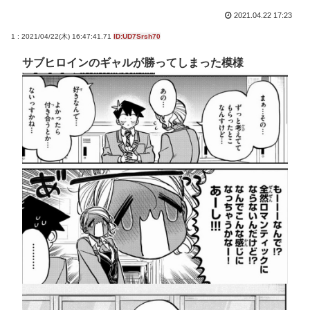
2021.04.22 17:23
1 : 2021/04/22(木) 16:47:41.71
ID:UD7Srsh70
サブヒロインのギャルが勝ってしまった模様