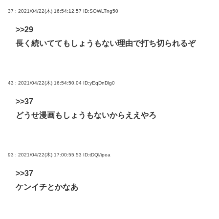
37 : 2021/04/22(木) 16:54:12.57
ID:SOWLTng50
>>29
長く続いててもしょうもない理由で打ち切られるぞ
43 : 2021/04/22(木) 16:54:50.04
ID:yEqDnDlg0
>>37
どうせ漫画もしょうもないからええやろ
93 : 2021/04/22(木) 17:00:55.53
ID:tDQl/ipea
>>37
ケンイチとかなあ