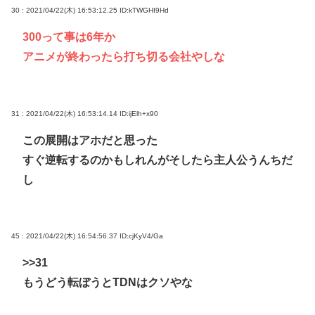
30 : 2021/04/22(木) 16:53:12.25
ID:kTWGHI9Hd
300って事は6年か
アニメが終わったら打ち切る会社やしな
31 : 2021/04/22(木) 16:53:14.14
ID:ijElh+x90
この展開はアホだと思った
すぐ逆転するのかもしれんがそしたら主人公うんちだ
し
45 : 2021/04/22(木) 16:54:56.37
ID:cjKyV4/Ga
>>31
もうどう転ぼうとTDNはクソやな