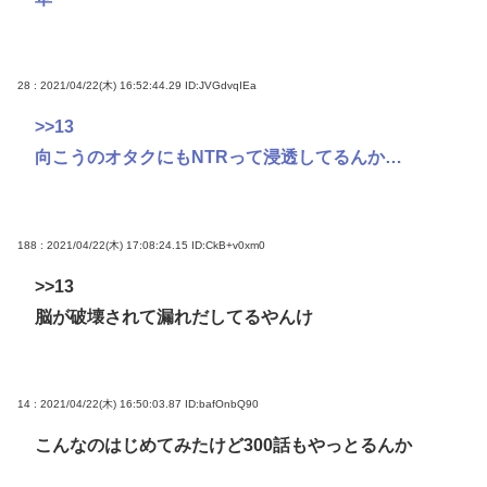
28 : 2021/04/22(木) 16:52:44.29
ID:JVGdvqIEa
>>13
向こうのオタクにもNTRって浸透してるんか…
188 : 2021/04/22(木) 17:08:24.15
ID:CkB+v0xm0
>>13
脳が破壊されて漏れだしてるやんけ
14 : 2021/04/22(木) 16:50:03.87
ID:bafOnbQ90
こんなのはじめてみたけど300話もやっとるんか