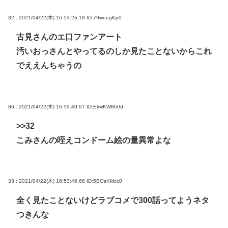
32 : 2021/04/22(木) 16:53:26.18
ID:79wuegKp0
古見さんのエ口ファンアート
汚いおっさんとやってるのしか見たことないからこれ
でええんちゃうの
86 : 2021/04/22(木) 16:59:49.97
ID:EkwKW8h0d
>>32
こみさんの咥えコンドーム絵の量異常よな
33 : 2021/04/22(木) 16:53:46.68
ID:5BOsKMcc0
全く見たことないけどラブコメで300話ってようネタ
つきんな