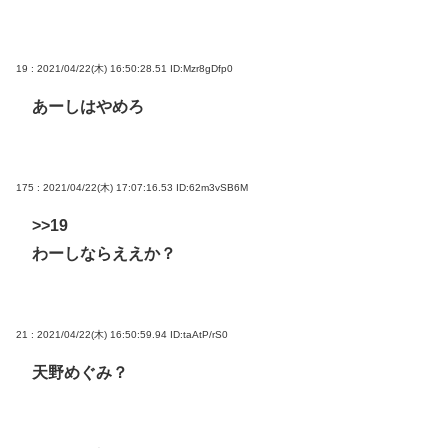
19 : 2021/04/22(木) 16:50:28.51
ID:Mzr8gDfp0
あーしはやめろ
175 : 2021/04/22(木) 17:07:16.53
ID:62m3vSB6M
>>19
わーしならええか？
21 : 2021/04/22(木) 16:50:59.94
ID:taAtP/rS0
天野めぐみ？