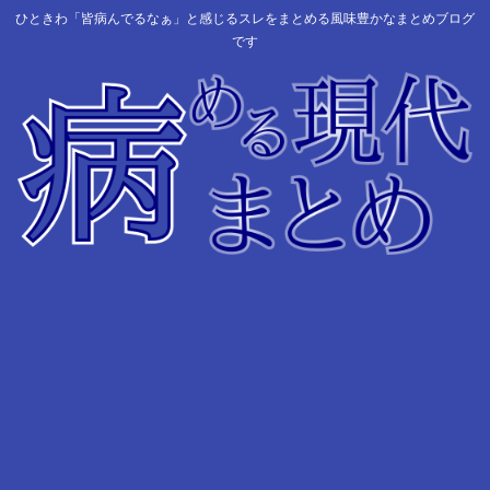
ひときわ「皆病んでるなぁ」と感じるスレをまとめる風味豊かなまとめブログ
です