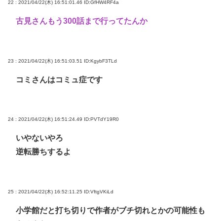
22 : 2021/04/22(木) 16:51:01.46
ID:GfHW4RF4a
古見さんもう300話まで行ってたんか
23 : 2021/04/22(木) 16:51:03.51
ID:KgybF3TLd
コミさんはコミュ症です
24 : 2021/04/22(木) 16:51:24.49
ID:PVTdY19R0
いやないやろ
逆転勝ちするよ
25 : 2021/04/22(木) 16:52:11.25
ID:VftgVKiLd
小学館だと打ち切りで作者がブチ切れとかの可能性も