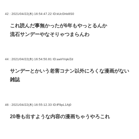
42 : 2021/04/22(木) 16:54:47.22
ID:kUcGhb8S0
これ読んだ事無かったが6年もやっとるんか
流石サンデーやなそりゃつまらんわ
44 : 2021/04/22(木) 16:54:50.81
ID:awVVqk/Zd
サンデーとかいう老害コナン以外にろくな漫画がない
雑誌
46 : 2021/04/22(木) 16:55:12.33
ID:lF9pL1Aj0
20巻も出すような内容の漫画ちゃうやろこれ