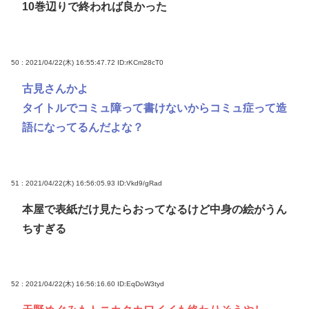
10巻辺りで終われば良かった
50 : 2021/04/22(木) 16:55:47.72
ID:rKCm28cT0
古見さんかよ
タイトルでコミュ障って書けないからコミュ症って造
語になってるんだよな？
51 : 2021/04/22(木) 16:56:05.93
ID:Vkd9/gRad
本屋で表紙だけ見たらおってなるけど中身の絵がうん
ちすぎる
52 : 2021/04/22(木) 16:56:16.60
ID:EqDoW3tyd