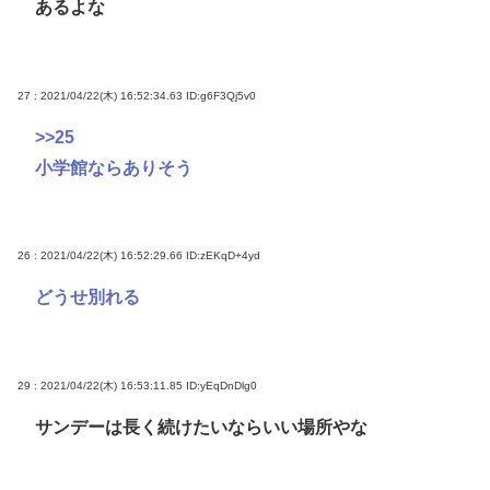
あるよな
27 : 2021/04/22(木) 16:52:34.63
ID:g6F3Qj5v0
>>25
小学館ならありそう
26 : 2021/04/22(木) 16:52:29.66
ID:zEKqD+4yd
どうせ別れる
29 : 2021/04/22(木) 16:53:11.85
ID:yEqDnDlg0
サンデーは長く続けたいならいい場所やな