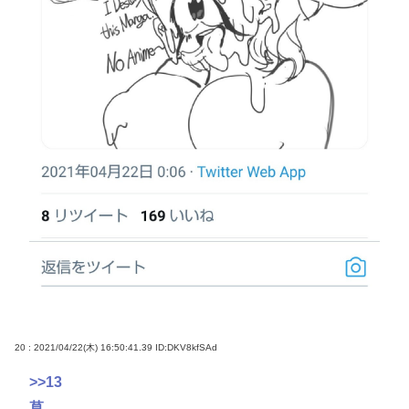
20 : 2021/04/22(木) 16:50:41.39
ID:DKV8kfSAd
>>13
草