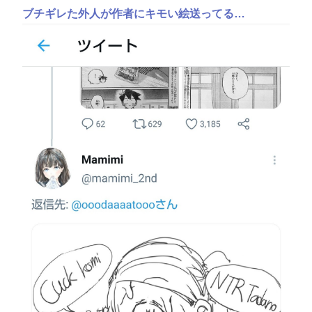
ブチギレた外人が作者にキモい絵送ってる…