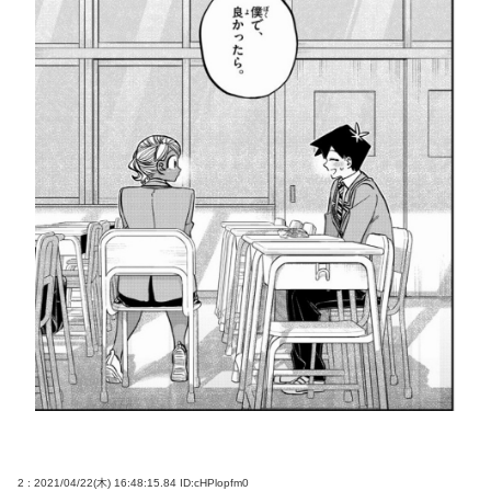
2 : 2021/04/22(木) 16:48:15.84
ID:cHPlopfm0