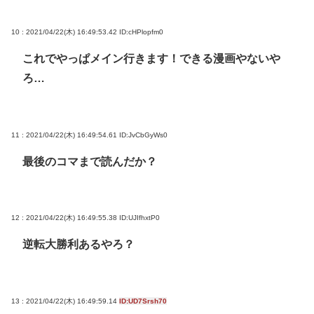
10 : 2021/04/22(木) 16:49:53.42
ID:cHPlopfm0
これでやっぱメイン行きます！できる漫画やないや
ろ…
11 : 2021/04/22(木) 16:49:54.61
ID:JvCbGyWs0
最後のコマまで読んだか？
12 : 2021/04/22(木) 16:49:55.38
ID:UJIfhxtP0
逆転大勝利あるやろ？
13 : 2021/04/22(木) 16:49:59.14
ID:UD7Srsh70