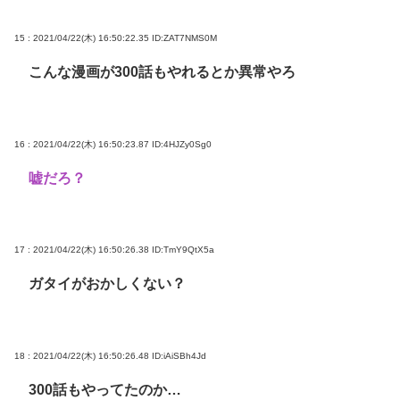
15 : 2021/04/22(木) 16:50:22.35
ID:ZAT7NMS0M
こんな漫画が300話もやれるとか異常やろ
16 : 2021/04/22(木) 16:50:23.87
ID:4HJZy0Sg0
嘘だろ？
17 : 2021/04/22(木) 16:50:26.38
ID:TmY9QtX5a
ガタイがおかしくない？
18 : 2021/04/22(木) 16:50:26.48
ID:iAiSBh4Jd
300話もやってたのか…