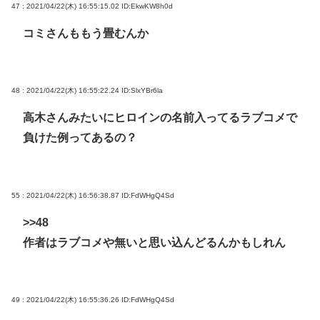
47 : 2021/04/22(木) 16:55:15.02
ID:EkwKW8h0d
コミさんももう畳むんか
48 : 2021/04/22(木) 16:55:22.24
ID:SlxYBr6la
高木さんみたいにヒロインの名前入ってるラブコメで
負けた例ってあるの？
55 : 2021/04/22(木) 16:56:38.87
ID:FdWHgQ4Sd
>>48
作者はラブコメや無いと思い込んどるんかもしれん
49 : 2021/04/22(木) 16:55:36.26
ID:FdWHgQ4Sd