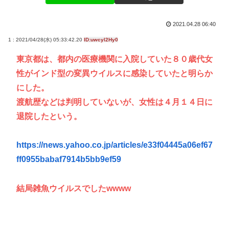
2021.04.28 06:40
1 : 2021/04/28(水) 05:33:42.20
ID:uwcyl2Hy0
東京都は、都内の医療機関に入院していた８０歳代女
性がインド型の変異ウイルスに感染していたと明らか
にした。
渡航歴などは判明していないが、女性は４月１４日に
退院したという。
https://news.yahoo.co.jp/articles/e33f04445a06ef67
ff0955babaf7914b5bb9ef59
結局雑魚ウイルスでしたwwww