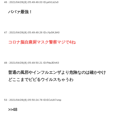
46 : 2021/04/28(水) 05:49:49.03
ID:pitVLb2v0
ババァ最強！
47 : 2021/04/28(水) 05:49:49.26
ID:cYpSKJiA0
コロナ脳自粛厨マスク警察マジで4ね
48 : 2021/04/28(水) 05:49:50.21
ID:PilwJEhK0
普通の風邪やインフルエンザより危険なのは確かやけ
どここまでビビるウイルスちゃうわ
53 : 2021/04/28(水) 05:50:24.78
ID:ECvUA7vmp
>>48