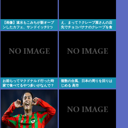
【画像】速水もこみちが新オープ
え、まって？クレープ屋さんの店
ンしたカフェ、サンドイッチ1つ
先でチョコバナナのクレープを食
3000円www
べてるおじさんがいるんだけど…
お前らってマクドナルド行った時
複数の台風、日本の周りを回りは
家で食べてるやつ多いがなんで？
じめる 高市