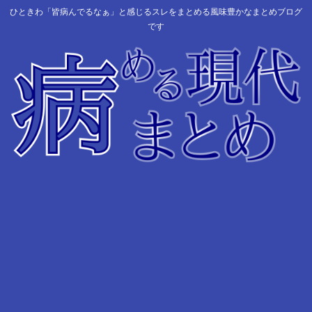
ひときわ「皆病んでるなぁ」と感じるスレをまとめる風味豊かなまとめブログ
です