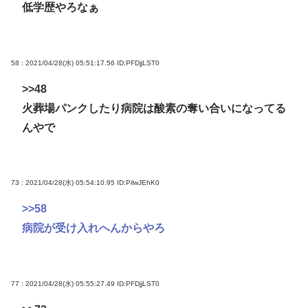
低学歴やろなぁ
58 : 2021/04/28(水) 05:51:17.56
ID:PFDjjLST0
>>48
火葬場パンクしたり病院は酸素の奪い合いになってる
んやで
73 : 2021/04/28(水) 05:54:10.95
ID:PilwJEhK0
>>58
病院が受け入れへんからやろ
77 : 2021/04/28(水) 05:55:27.49
ID:PFDjjLST0