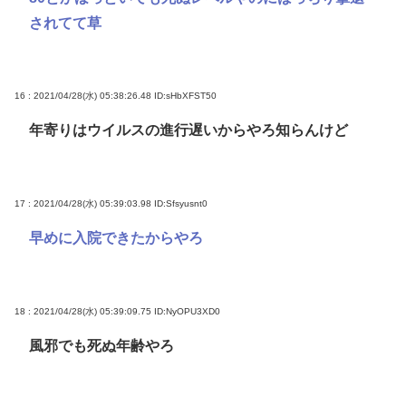
されてて草
16 : 2021/04/28(水) 05:38:26.48
ID:sHbXFST50
年寄りはウイルスの進行遅いからやろ知らんけど
17 : 2021/04/28(水) 05:39:03.98
ID:Sfsyusnt0
早めに入院できたからやろ
18 : 2021/04/28(水) 05:39:09.75
ID:NyOPU3XD0
風邪でも死ぬ年齢やろ