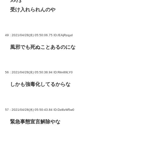
>>73
受け入れられんのや
49 : 2021/04/28(水) 05:50:06.75
ID:/EAjRzqyd
風邪でも死ぬことあるのにな
56 : 2021/04/28(水) 05:50:38.94
ID:RiIn89LY0
しかも強毒化してるからな
57 : 2021/04/28(水) 05:50:43.84
ID:Dzi8zW5w0
緊急事態宣言解除やな