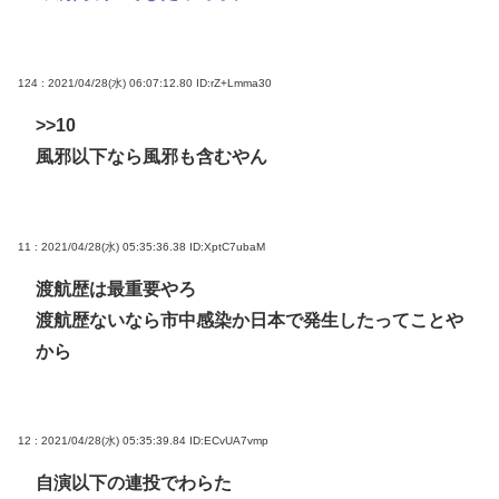
124 : 2021/04/28(水) 06:07:12.80
ID:rZ+Lmma30
>>10
風邪以下なら風邪も含むやん
11 : 2021/04/28(水) 05:35:36.38
ID:XptC7ubaM
渡航歴は最重要やろ
渡航歴ないなら市中感染か日本で発生したってことや
から
12 : 2021/04/28(水) 05:35:39.84
ID:ECvUA7vmp
自演以下の連投でわらた