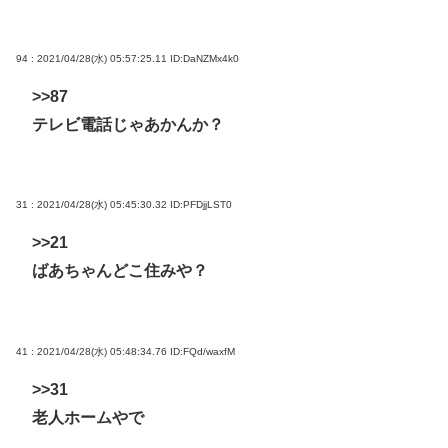
94 : 2021/04/28(水) 05:57:25.11
ID:DaNZMx4k0
>>87
テレビ電話じゃあかんか？
31 : 2021/04/28(水) 05:45:30.32
ID:PFDjjLST0
>>21
ばあちゃんどこ住みや？
41 : 2021/04/28(水) 05:48:34.76
ID:FQd/waxfM
>>31
老人ホームやで