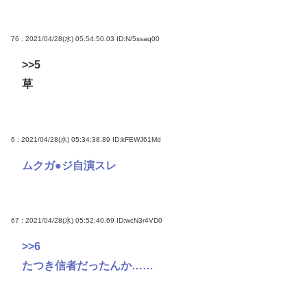
76 : 2021/04/28(水) 05:54:50.03
ID:N/5ssaq00
>>5
草
6 : 2021/04/28(水) 05:34:38.89
ID:kFEWJ61Md
ムクガ●ジ自演スレ
67 : 2021/04/28(水) 05:52:40.69
ID:wcN3r4VD0
>>6
たつき信者だったんか……