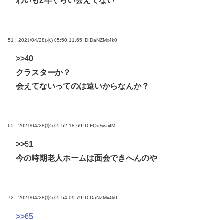
わいも2年ぐらい会えてない
51 : 2021/04/28(水) 05:50:11.65
ID:DaNZMx4k0
>>40
クラスターか？
会えてないってのは遠いからなんか？
65 : 2021/04/28(水) 05:52:18.69
ID:FQd/waxfM
>>51
今の時期老人ホームは面会できへんのや
72 : 2021/04/28(水) 05:54:09.79
ID:DaNZMx4k0
>>65