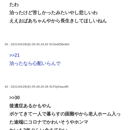
たわ
治ったけど苦しかったみたいやし悲しいわ
ええおばあちゃんやから長生きしてほしいねん
30 : 2021/04/28(水) 05:45:18.82
ID:DaNZMx4k0
>>21
治ったなら心配いらんで
40 : 2021/04/28(水) 05:48:26.06
ID:FQd/waxfM
>>30
後遺症あるかもやん
ボケてきて一人で暮らすの困難やから老人ホーム入っ
た途端にコロナでかわいそうやホンマ