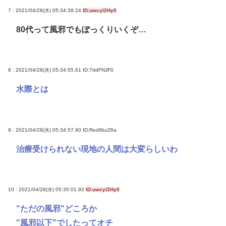
7 : 2021/04/28(水) 05:34:39.24
ID:uwcyl2Hy0
80代って風邪でもぽっくりいくぞ…
8 : 2021/04/28(水) 05:34:55.61
ID:7ttdFNJF0
水際とは
9 : 2021/04/28(水) 05:34:57.90
ID:Red9bzZ6a
治療受けられない現地の人間は大変らしいわ
10 : 2021/04/28(水) 05:35:01.92
ID:uwcyl2Hy0
"ただの風邪"どころか
"風邪以下"でしたってオチ