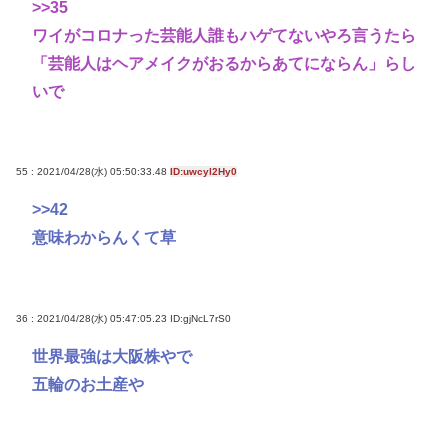
>>35
ワイがコロナった芸能人誰もハゲてないやろ言うたら
「芸能人はヘアメイクがおるからあてにならん」らし
いで
55 : 2021/04/28(水) 05:50:33.48
ID:uwcyl2Hy0
>>42
意味わからんくて草
36 : 2021/04/28(水) 05:47:05.23
ID:gjNcL7rS0
世界最強は大阪株やで
五輪のお土産や