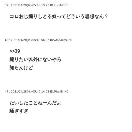
39 : 2021/04/28(水) 05:48:13.77
ID:7rzJJd3E0
コロおじ煽りしとる奴ってどういう思想なん？
43 : 2021/04/28(水) 05:48:56.27
ID:wMAJGW3p0
>>39
煽りたい以外にないやろ
知らんけど
44 : 2021/04/28(水) 05:49:14.63
ID:PilwJEhK0
たいしたことねーんだよ
騒ぎすぎ