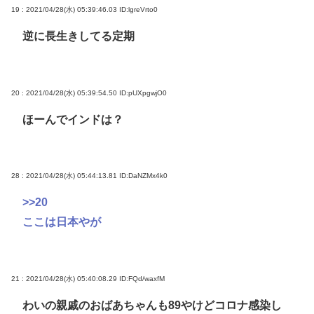
19 : 2021/04/28(水) 05:39:46.03
ID:lgreVrto0
逆に長生きしてる定期
20 : 2021/04/28(水) 05:39:54.50
ID:pUXpgwjO0
ほーんでインドは？
28 : 2021/04/28(水) 05:44:13.81
ID:DaNZMx4k0
>>20
ここは日本やが
21 : 2021/04/28(水) 05:40:08.29
ID:FQd/waxfM
わいの親戚のおばあちゃんも89やけどコロナ感染し