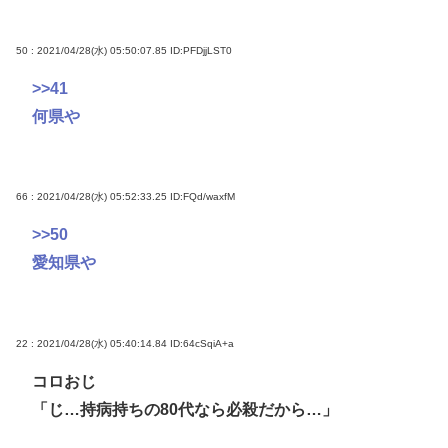
50 : 2021/04/28(水) 05:50:07.85
ID:PFDjjLST0
>>41
何県や
66 : 2021/04/28(水) 05:52:33.25
ID:FQd/waxfM
>>50
愛知県や
22 : 2021/04/28(水) 05:40:14.84
ID:64cSqiA+a
コロおじ
「じ…持病持ちの80代なら必殺だから…」