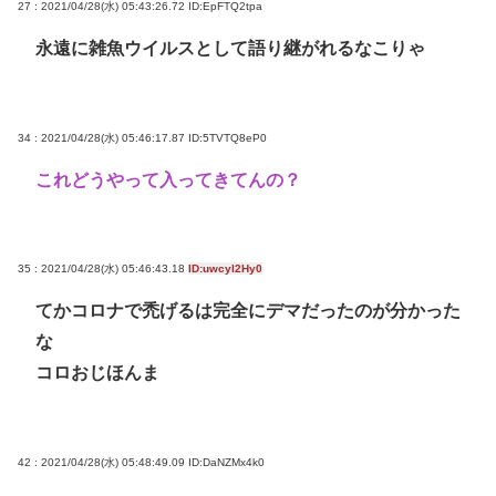
27 : 2021/04/28(水) 05:43:26.72
ID:EpFTQ2tpa
永遠に雑魚ウイルスとして語り継がれるなこりゃ
34 : 2021/04/28(水) 05:46:17.87
ID:5TVTQ8eP0
これどうやって入ってきてんの？
35 : 2021/04/28(水) 05:46:43.18
ID:uwcyl2Hy0
てかコロナで禿げるは完全にデマだったのが分かった
な
コロおじほんま
42 : 2021/04/28(水) 05:48:49.09
ID:DaNZMx4k0