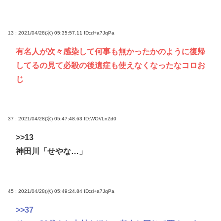
13 : 2021/04/28(水) 05:35:57.11
ID:zl+a7JqPa
有名人が次々感染して何事も無かったかのように復帰
してるの見て必殺の後遺症も使えなくなったなコロお
じ
37 : 2021/04/28(水) 05:47:48.63
ID:WO//LnZd0
>>13
神田川「せやな…」
45 : 2021/04/28(水) 05:49:24.84
ID:zl+a7JqPa
>>37