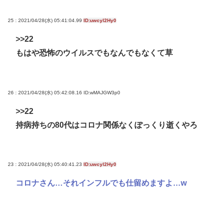
25 : 2021/04/28(水) 05:41:04.99
ID:uwcyl2Hy0
>>22
もはや恐怖のウイルスでもなんでもなくて草
26 : 2021/04/28(水) 05:42:08.16
ID:wMAJGW3p0
>>22
持病持ちの80代はコロナ関係なくぽっくり逝くやろ
23 : 2021/04/28(水) 05:40:41.23
ID:uwcyl2Hy0
コロナさん…それインフルでも仕留めますよ…w