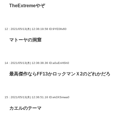
TheExtremeやぞ
12 : 2021/05/13(木) 12:36:19.58
ID:9YE0lIv60
マトーヤの洞窟
14 : 2021/05/13(木) 12:36:38.36
ID:a0uEnHSh0
最高傑作ならFF13かロックマンＸ2のどれかだろ
15 : 2021/05/13(木) 12:36:51.16
ID:ek3XSmwa0
カエルのテーマ