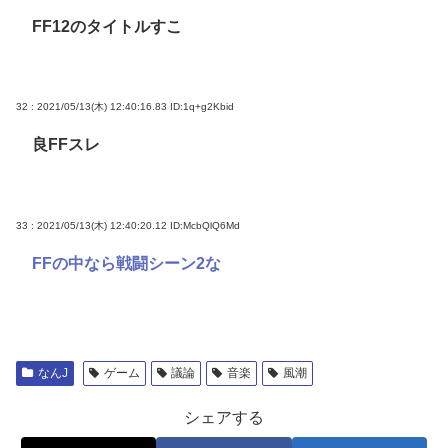
FF12のタイトルすこ
32 : 2021/05/13(木) 12:40:16.83
ID:1q+g2Kbid
良FFスレ
33 : 2021/05/13(木) 12:40:20.12
ID:McbQlQ6Md
FFの中なら戦闘シーン2な
なんJ
ゲーム
議論
音楽
風潮
シェアする