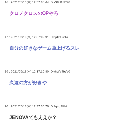
16 : 2021/05/13(木) 12:37:05.44
ID:sS8U1NCZ0
クロノクロスのOPやろ
17 : 2021/05/13(木) 12:37:09.91
ID:bpImUs/4a
自分の好きなゲーム曲上げるスレ
19 : 2021/05/13(木) 12:37:16.80
ID:vhWV4byV0
久遠の方が好きや
20 : 2021/05/13(木) 12:37:35.70
ID:1q+g2Kbid
JENOVAでもええか？