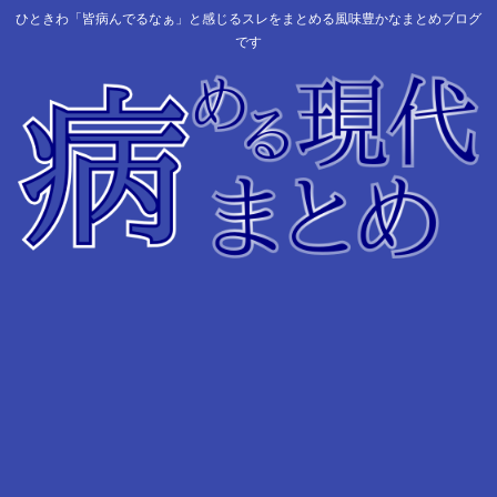
ひときわ「皆病んでるなぁ」と感じるスレをまとめる風味豊かなまとめブログ
です