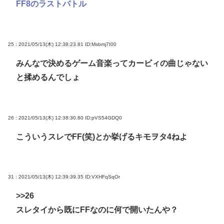
FF8のラストバトル
25 : 2021/05/13(木) 12:38:23.81
ID:Msbmj7I00
みんなで決めるゲーム音楽ってカービィの曲じゃない
と揉めるんでしょ
26 : 2021/05/13(木) 12:38:30.80
ID:pVS54GDQ0
こういうスレでFF(笑)とか挙げるキモヲタ4ねよ
31 : 2021/05/13(木) 12:39:39.35
ID:VXHFqSqOr
>>26
スレタイから既にFFなのに何で開いたんや？