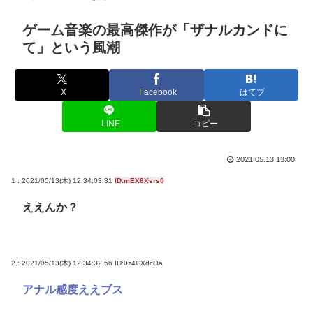
ゲーム音楽の最高傑作が「ザナルカンドに
て」という風潮
X
Facebook
はてブ
LINE
コピー
2021.05.13 13:00
1 : 2021/05/13(木) 12:34:03.31
ID:mEX8Xsrs0
ええんか？
2 : 2021/05/13(木) 12:34:32.56
ID:0z4CXdcOa
アナル感度ええブス