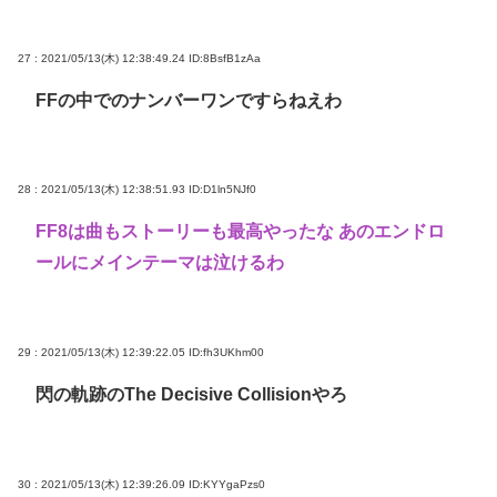
27 : 2021/05/13(木) 12:38:49.24
ID:8BsfB1zAa
FFの中でのナンバーワンですらねえわ
28 : 2021/05/13(木) 12:38:51.93
ID:D1ln5NJf0
FF8は曲もストーリーも最高やったな あのエンドロ
ールにメインテーマは泣けるわ
29 : 2021/05/13(木) 12:39:22.05
ID:fh3UKhm00
閃の軌跡のThe Decisive Collisionやろ
30 : 2021/05/13(木) 12:39:26.09
ID:KYYgaPzs0