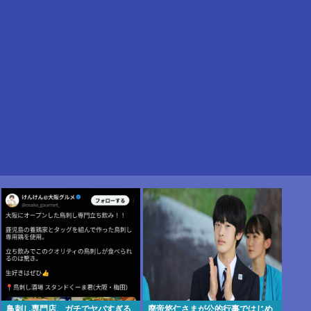
鳥刺し専門店、ガチでヤバすぎる
廃帝悠仁さまが公的行事ではじめ