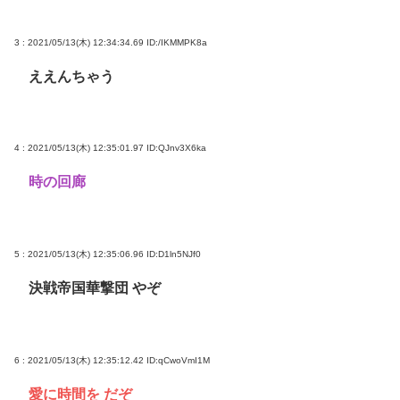
3 : 2021/05/13(木) 12:34:34.69
ID:/IKMMPK8a
ええんちゃう
4 : 2021/05/13(木) 12:35:01.97
ID:QJnv3X6ka
時の回廊
5 : 2021/05/13(木) 12:35:06.96
ID:D1ln5NJf0
決戦帝国華撃団 やぞ
6 : 2021/05/13(木) 12:35:12.42
ID:qCwoVmI1M
愛に時間を だぞ