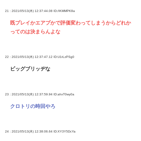
21 : 2021/05/13(木) 12:37:44.08
ID:/IKMMPK8a
既プレイかエアプかで評価変わってしまうからどれか
ってのは決まらんよな
22 : 2021/05/13(木) 12:37:47.12
ID:U1rLzPSg0
ビッグブリッヂな
23 : 2021/05/13(木) 12:37:59.94
ID:ahxT0wy0a
クロトリの時回やろ
24 : 2021/05/13(木) 12:38:06.64
ID:XY3Y5DcYa