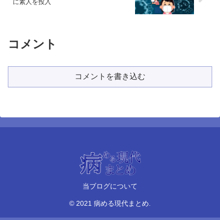
に素人を投入
コメント
コメントを書き込む
当ブログについて
© 2021 病める現代まとめ.