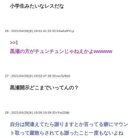
小学生みたいなレスだな
26 : 2021/04/28(水) 19:01:41.33
ID:X4wAsRYLp
>>1
黒瀬の方がチュンチュンじゃねえかよwwwww
27 : 2021/04/28(水) 19:02:47.39
ID:rsuTy/8b0
黒瀬開示どこまでいってんの？
28 : 2021/04/28(水) 19:06:19.08
ID:rYstJ2Mjr
自分は間違えてたら謝りますとか言ってる癖にマウン
ト取って蹴散らされても謝ったこと一度もないよね