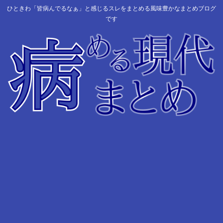
ひときわ「皆病んでるなぁ」と感じるスレをまとめる風味豊かなまとめブログ
です