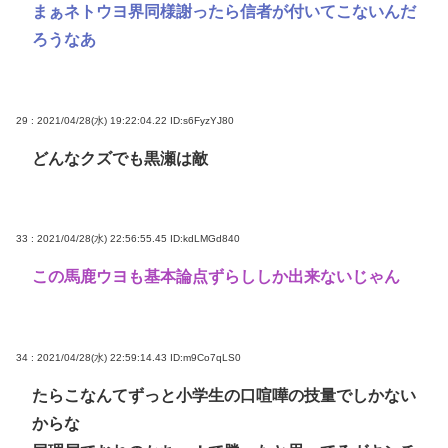
まぁネトウヨ界同様謝ったら信者が付いてこないんだ
ろうなあ
29 : 2021/04/28(水) 19:22:04.22
ID:s6FyzYJ80
どんなクズでも黒瀬は敵
33 : 2021/04/28(水) 22:56:55.45
ID:kdLMGd840
この馬鹿ウヨも基本論点ずらししか出来ないじゃん
34 : 2021/04/28(水) 22:59:14.43
ID:m9Co7qLS0
たらこなんてずっと小学生の口喧嘩の技量でしかない
からな