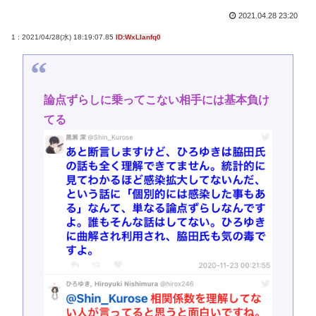
2021.04.28 23:20
1 : 2021/04/28(水) 18:19:07.85
ID:WxLIanfq0
論点ずらしに乗ってこない相手には基本負け
てる