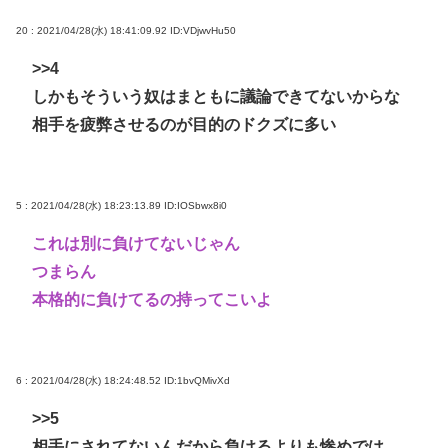
20 : 2021/04/28(水) 18:41:09.92
ID:VDjwvHu50
>>4
しかもそういう奴はまともに議論できてないからな
相手を疲弊させるのが目的のドクズに多い
5 : 2021/04/28(水) 18:23:13.89
ID:IOSbwx8i0
これは別に負けてないじゃん
つまらん
本格的に負けてるの持ってこいよ
6 : 2021/04/28(水) 18:24:48.52
ID:1bvQMivXd
>>5
相手にされてないんだから負けるよりも惨めでは