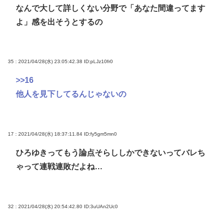
なんで大して詳しくない分野で「あなた間違ってます
よ」感を出そうとするの
35 : 2021/04/28(水) 23:05:42.38
ID:pLJz10fr0
>>16
他人を見下してるんじゃないの
17 : 2021/04/28(水) 18:37:11.84
ID:fy5gm5mn0
ひろゆきってもう論点そらししかできないってバレち
ゃって連戦連敗だよね…
32 : 2021/04/28(水) 20:54:42.80
ID:3uUAn2Uc0