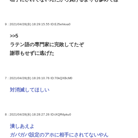
9 : 2021/04/28(水) 18:29:15.55
ID:EJ5ehkxa0
>>5
ラテン語の専門家に完敗してたぞ
謝罪もせずに逃げた
7 : 2021/04/28(水) 18:26:10.76
ID:70kQXBcM0
対消滅してほしい
8 : 2021/04/28(水) 18:28:27.26
ID:tXQR4pku0
潰しあえよ
ガバガバ設定のアホに相手にされてないやん