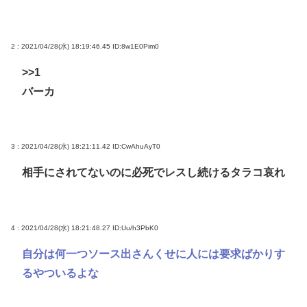
2 : 2021/04/28(水) 18:19:46.45
ID:8w1E0Pim0
>>1
バーカ
3 : 2021/04/28(水) 18:21:11.42
ID:CwAhuAyT0
相手にされてないのに必死でレスし続けるタラコ哀れ
4 : 2021/04/28(水) 18:21:48.27
ID:Uu/h3PbK0
自分は何一つソース出さんくせに人には要求ばかりす
るやついるよな