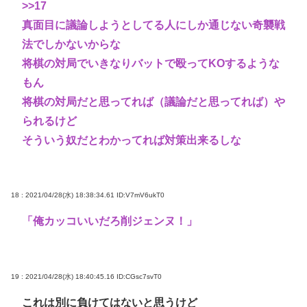
>>17
真面目に議論しようとしてる人にしか通じない奇襲戦
法でしかないからな
将棋の対局でいきなりバットで殴ってKOするような
もん
将棋の対局だと思ってれば（議論だと思ってれば）や
られるけど
そういう奴だとわかってれば対策出来るしな
18 : 2021/04/28(水) 18:38:34.61
ID:V7mV6ukT0
「俺カッコいいだろ削ジェンヌ！」
19 : 2021/04/28(水) 18:40:45.16
ID:CGsc7svT0
これは別に負けてはないと思うけど