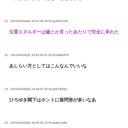
21 : 2021/04/28(水) 18:42:46.29
ID:yq3rPFmm0
位置エネルギーは嘘とか言ったあたりで完全に呆れた
22 : 2021/04/28(水) 18:45:35.07
ID:D2zWqK8T0
あしらい方としてはこんなんでいいな
23 : 2021/04/28(水) 18:48:02.26
ID:p6E18I5q0
ひろゆき閣下はホントに疑問形が多いなあ
25 : 2021/04/28(水) 18:53:34.14
ID:abtHL2a8a