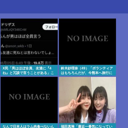
X民「男はほぼ全員、友達に『4
鈴木紗理奈（49）「ボランティア
ね』と冗談で言うことがある」こ
はもちろんだが、今熊本へ旅行に
れマジ？
行くことも支援になる」
なんで日本人はラム肉食べないん
福田真琳「最近一番気になってい