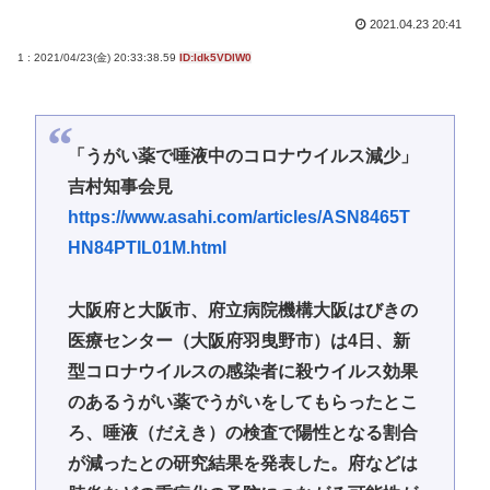
2021.04.23 20:41
1 : 2021/04/23(金) 20:33:38.59
ID:ldk5VDlW0
「うがい薬で唾液中のコロナウイルス減少」
吉村知事会見
https://www.asahi.com/articles/ASN8465T
HN84PTIL01M.html
大阪府と大阪市、府立病院機構大阪はびきの
医療センター（大阪府羽曳野市）は4日、新
型コロナウイルスの感染者に殺ウイルス効果
のあるうがい薬でうがいをしてもらったとこ
ろ、唾液（だえき）の検査で陽性となる割合
が減ったとの研究結果を発表した。府などは