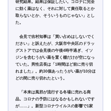
研究結果。結果は保証したい。コロナに完全
に効く薬はなく、それに対して責任取るとか
取らないとか、そういうものじゃない」とし
た。
会見で吉村知事は「買い占めはしないでく
ださい」と訴えたが、大阪市中央区のドラッ
グストアでは会見後の午後4時半過ぎ、イソ
ジンを含むうがい薬を置く棚だけが空になっ
ていた。男性店長は「1時間ほど前に売り切
れました」。約30個あったうがい薬が10分ほ
どの間に売り切れたという。
「本来は風邪が流行する冬場に売れる商
品。コロナの予防にはなるかもしれないです
が……」。新型コロナウイルスの影響で1家