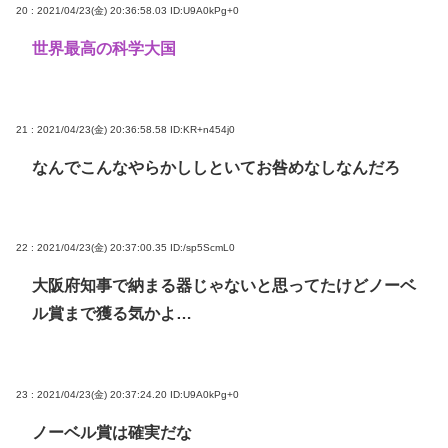
20 : 2021/04/23(金) 20:36:58.03
ID:U9A0kPg+0
世界最高の科学大国
21 : 2021/04/23(金) 20:36:58.58
ID:KR+n454j0
なんでこんなやらかししといてお咎めなしなんだろ
22 : 2021/04/23(金) 20:37:00.35
ID:/sp5ScmL0
大阪府知事で納まる器じゃないと思ってたけどノーベ
ル賞まで獲る気かよ…
23 : 2021/04/23(金) 20:37:24.20
ID:U9A0kPg+0
ノーベル賞は確実だな