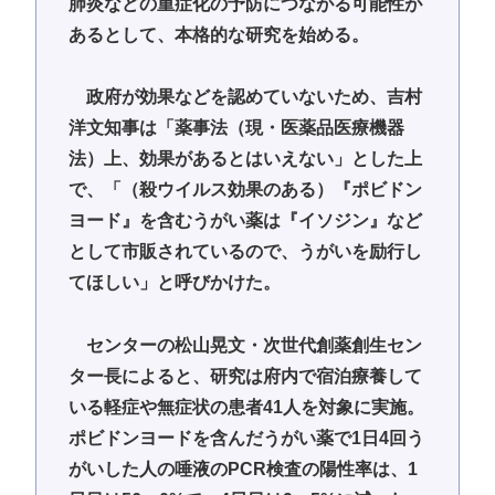
肺炎などの重症化の予防につながる可能性が
あるとして、本格的な研究を始める。
政府が効果などを認めていないため、吉村
洋文知事は「薬事法（現・医薬品医療機器
法）上、効果があるとはいえない」とした上
で、「（殺ウイルス効果のある）『ポビドン
ヨード』を含むうがい薬は『イソジン』など
として市販されているので、うがいを励行し
てほしい」と呼びかけた。
センターの松山晃文・次世代創薬創生セン
ター長によると、研究は府内で宿泊療養して
いる軽症や無症状の患者41人を対象に実施。
ポビドンヨードを含んだうがい薬で1日4回う
がいした人の唾液のPCR検査の陽性率は、1