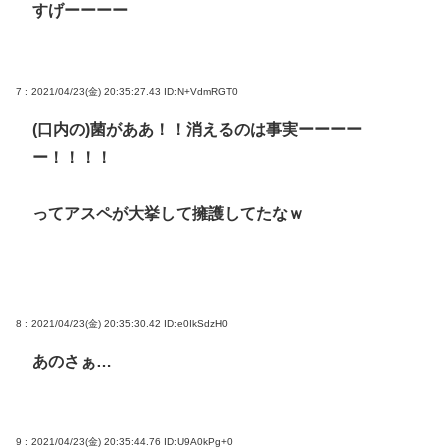
すげーーーー
7 : 2021/04/23(金) 20:35:27.43
ID:N+VdmRGT0
(口内の)菌がああ！！消えるのは事実ーーーー
ー！！！！
ってアスペが大挙して擁護してたなｗ
8 : 2021/04/23(金) 20:35:30.42
ID:e0IkSdzH0
あのさぁ…
9 : 2021/04/23(金) 20:35:44.76
ID:U9A0kPg+0