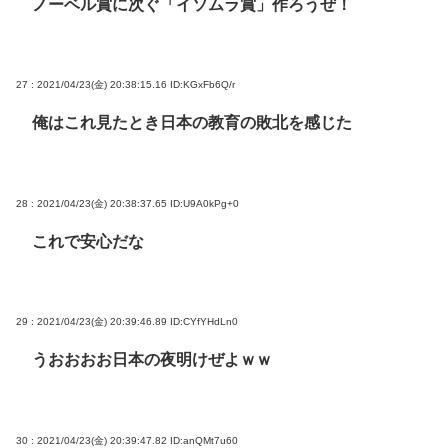
ノーベル賞に次ぐ「イソムラ賞」作ろうぜ！
27 : 2021/04/23(金) 20:38:15.16
ID:KGxFb6Q/r
俺はこれ見たとき日本の教育の敗北を感じた
28 : 2021/04/23(金) 20:38:37.65
ID:U9A0kPg+0
これで安心だな
29 : 2021/04/23(金) 20:39:46.89
ID:CYfYHdLn0
うおおおお日本の夜明けぜよｗｗ
30 : 2021/04/23(金) 20:39:47.82
ID:anQMt7u60