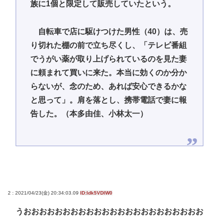
族に1個と限定して販売していたという。
自転車で店に駆けつけた男性（40）は、売
り切れた棚の前で立ち尽くし、「テレビ番組
でうがい薬が取り上げられているのを見た妻
に頼まれて買いに来た。本当に効くのか分か
らないが、念のため、あれば安心できるかな
と思って」。肩を落とし、携帯電話で妻に報
告した。（本多由佳、小林太一）
2 : 2021/04/23(金) 20:34:03.09
ID:ldk5VDlW0
うおおおおおおおおおおおおおおおおおおおおおおお