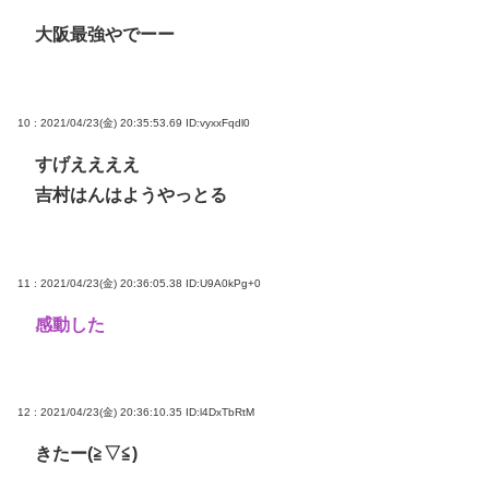
大阪最強やでーー
10 : 2021/04/23(金) 20:35:53.69
ID:vyxxFqdl0
すげええええ
吉村はんはようやっとる
11 : 2021/04/23(金) 20:36:05.38
ID:U9A0kPg+0
感動した
12 : 2021/04/23(金) 20:36:10.35
ID:l4DxTbRtM
きたー(≧▽≦)