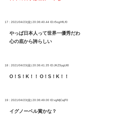
17 : 2021/04/23(金) 20:36:40.44
ID:r5ogHfLf0
やっぱ日本人って世界一優秀だわ
心の底から誇らしい
18 : 2021/04/23(金) 20:36:41.35
ID:JKZSygUl0
O！S！K！！ O！S！K！！
19 : 2021/04/23(金) 20:36:49.00
ID:vgMjCajF0
イグノーベル賞かな？