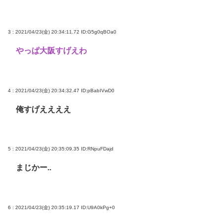
3 : 2021/04/23(金) 20:34:11.72
ID:G5g0qBOa0
やっぱ大阪すげえわ
4 : 2021/04/23(金) 20:34:32.47
ID:pBabIVwD0
俺すげええええ
5 : 2021/04/23(金) 20:35:09.35
ID:RNpuFDajd
まじかー..
6 : 2021/04/23(金) 20:35:19.17
ID:U9A0kPg+0