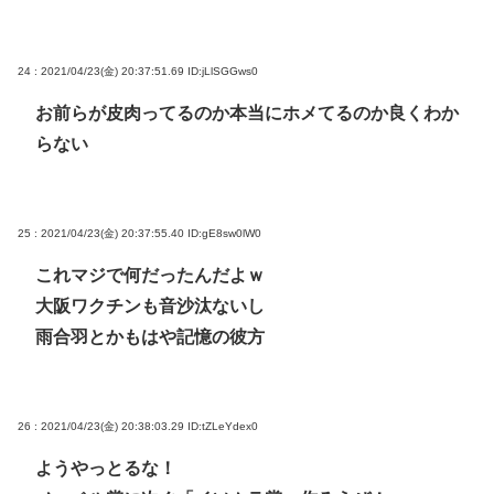
24 : 2021/04/23(金) 20:37:51.69
ID:jLlSGGws0
お前らが皮肉ってるのか本当にホメてるのか良くわか
らない
25 : 2021/04/23(金) 20:37:55.40
ID:gE8sw0lW0
これマジで何だったんだよｗ
大阪ワクチンも音沙汰ないし
雨合羽とかもはや記憶の彼方
26 : 2021/04/23(金) 20:38:03.29
ID:tZLeYdex0
ようやっとるな！