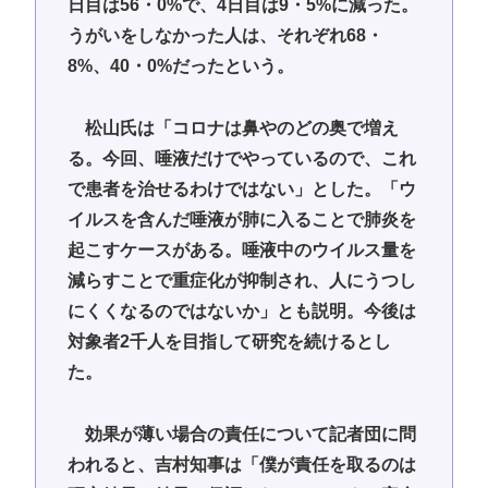
日目は56・0%で、4日目は9・5%に減った。
うがいをしなかった人は、それぞれ68・
8%、40・0%だったという。
松山氏は「コロナは鼻やのどの奥で増え
る。今回、唾液だけでやっているので、これ
で患者を治せるわけではない」とした。「ウ
イルスを含んだ唾液が肺に入ることで肺炎を
起こすケースがある。唾液中のウイルス量を
減らすことで重症化が抑制され、人にうつし
にくくなるのではないか」とも説明。今後は
対象者2千人を目指して研究を続けるとし
た。
効果が薄い場合の責任について記者団に問
われると、吉村知事は「僕が責任を取るのは