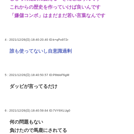
これからの歴史を作っていけば良いんです
「嫌儲コンボ」はまだまだ若い言葉なんです
4 : 2021/12/26(日) 18:40:20.40
ID:k+qPo972r
誰も使ってないし自意識過剰
5 : 2021/12/26(日) 18:40:50.57
ID:P8tbbF6gM
ダッピが言ってるだけ
6 : 2021/12/26(日) 18:40:59.64
ID:7VY9XLUg0
何の問題もない
負けたので馬鹿にされてる