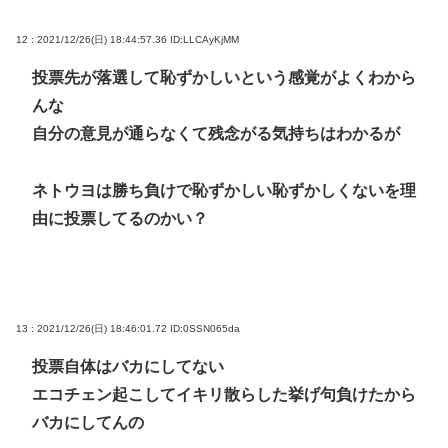
12 : 2021/12/26(日) 18:44:57.36
ID:LLCAyKjMM
投票先が落選して恥ずかしいという感覚がよくわから
んな
自分の意見が通らなくて残念がる気持ちはわかるが
ネトウヨは勝ち負けで恥ずかしい恥ずかしくないを理
由に投票してるのかい？
13 : 2021/12/26(日) 18:46:01.72
ID:0SSN065da
投票自体はバカにしてない
エコチェン起こしてイキリ散らした挙げ句負けたから
バカにしてんの