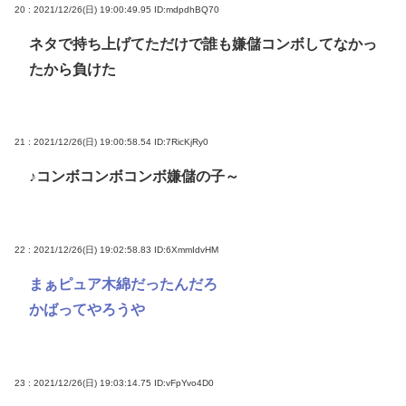
20 : 2021/12/26(日) 19:00:49.95
ID:mdpdhBQ70
ネタで持ち上げてただけで誰も嫌儲コンボしてなかっ
たから負けた
21 : 2021/12/26(日) 19:00:58.54
ID:7RicKjRy0
♪コンボコンボコンボ嫌儲の子～
22 : 2021/12/26(日) 19:02:58.83
ID:6XmmIdvHM
まぁピュア木綿だったんだろ
かばってやろうや
23 : 2021/12/26(日) 19:03:14.75
ID:vFpYvo4D0