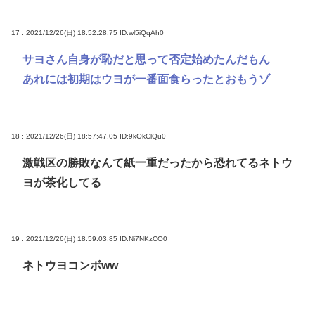
17 : 2021/12/26(日) 18:52:28.75
ID:wl5iQqAh0
サヨさん自身が恥だと思って否定始めたんだもん
あれには初期はウヨが一番面食らったとおもうゾ
18 : 2021/12/26(日) 18:57:47.05
ID:9kOkClQu0
激戦区の勝敗なんて紙一重だったから恐れてるネトウ
ヨが茶化してる
19 : 2021/12/26(日) 18:59:03.85
ID:Ni7NKzCO0
ネトウヨコンボww