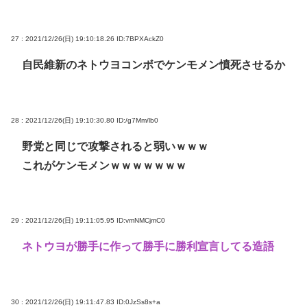
27 : 2021/12/26(日) 19:10:18.26
ID:7BPXAckZ0
自民維新のネトウヨコンボでケンモメン憤死させるか
28 : 2021/12/26(日) 19:10:30.80
ID:/g7Mm/lb0
野党と同じで攻撃されると弱いｗｗｗ
これがケンモメンｗｗｗｗｗｗｗ
29 : 2021/12/26(日) 19:11:05.95
ID:vmNMCjmC0
ネトウヨが勝手に作って勝手に勝利宣言してる造語
30 : 2021/12/26(日) 19:11:47.83
ID:0JzSs8s+a