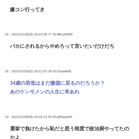
嫌コン行ってき
31 : 2021/12/26(日) 19:12:56.77
ID:Wf1zIZH60
バカにされるからやめろって言いたいだけだろ
32 : 2021/12/26(日) 19:12:57.28
ID:CtoplIwD0
34歳の若造はまだ嫌儲に居るのだろうか？
あのケンモメンの人生に幸あれ
33 : 2021/12/26(日) 19:16:12.54
ID:wl5iQqAh0
選挙で負けたから恥だと思う程度で政治厨やってたの
かよ