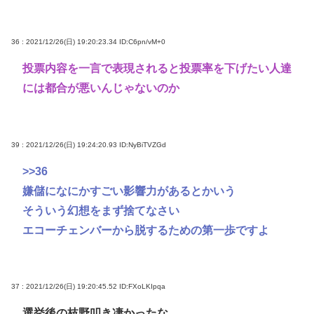
36 : 2021/12/26(日) 19:20:23.34
ID:C6pn/vM+0
投票内容を一言で表現されると投票率を下げたい人達
には都合が悪いんじゃないのか
39 : 2021/12/26(日) 19:24:20.93
ID:NyBiTVZGd
>>36
嫌儲になにかすごい影響力があるとかいう
そういう幻想をまず捨てなさい
エコーチェンバーから脱するための第一歩ですよ
37 : 2021/12/26(日) 19:20:45.52
ID:FXoLKIpqa
選挙後の枝野叩き凄かったな