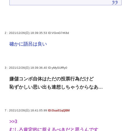
2 : 2021/12/26(日) 18:39:35.53
ID:VGmG7rK8d
確かに語呂は良い
3 : 2021/12/26(日) 18:39:36.40
ID:yMySUfRy0
嫌儲コンボ自体はただの投票行為だけど
恥ずかしい思い出も連想しちゃうからなあ…
7 : 2021/12/26(日) 18:41:05.99
ID:Oua01qQBM
>>3
むしろ肯定的に捉えるべきだと思うんです