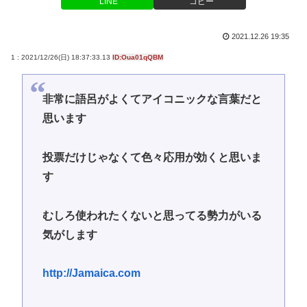
LINE
コピー
2021.12.26 19:35
1 : 2021/12/26(日) 18:37:33.13
ID:Oua01qQBM
非常に語呂がよくてアイコニックな言葉だと
思います
投票だけじゃなくて色々応用が効くと思いま
す
むしろ使われたくないと思ってる勢力がいる
気がします
http://Jamaica.com